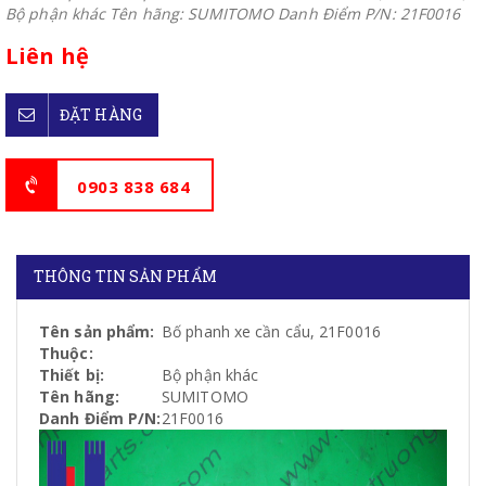
Bộ phận khác Tên hãng: SUMITOMO Danh Điểm P/N: 21F0016
Liên hệ
ĐẶT HÀNG
0903 838 684
THÔNG TIN SẢN PHẨM
Tên sản phẩm:
Bố phanh xe cần cẩu, 21F0016
Thuộc:
Thiết bị:
Bộ phận khác
Tên hãng:
SUMITOMO
Danh Điểm P/N:
21F0016