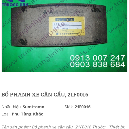
BỐ PHANH XE CẦN CẨU, 21F0016
Nhãn hiệu:
Sumitomo
SKU:
21F0016
Loại:
Phụ Tùng Khác
Tên sản phẩm: Bố phanh xe cần cẩu, 21F0016 Thuộc: Thiết bị: