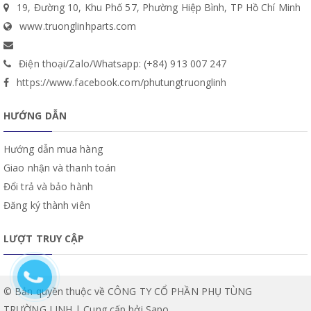
19, Đường 10, Khu Phố 57, Phường Hiệp Bình, TP Hồ Chí Minh
www.truonglinhparts.com
Điện thoại/Zalo/Whatsapp: (+84) 913 007 247
https://www.facebook.com/phutungtruonglinh
HƯỚNG DẪN
Hướng dẫn mua hàng
Giao nhận và thanh toán
Đổi trả và bảo hành
Đăng ký thành viên
LƯỢT TRUY CẬP
© Bản quyền thuộc về CÔNG TY CỔ PHẦN PHỤ TÙNG
TRƯỜNG LINH | Cung cấp bởi
Sapo
.