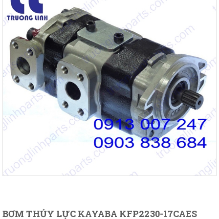
BƠM THỦY LỰC KAYABA KFP2230-17CAES