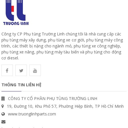
Công ty CP Phụ tùng Trường Linh chúng tôi là nhà cung cấp các
phụ tùng máy xây dựng, phụ tùng xe cơ giới, phụ tùng máy công
trình, các thiết bị nặng cho ngành mỏ, phụ tùng xe công nghiệp,
phụ tùng xe nâng, phụ tùng máy tàu biển và phụ tùng cho động
cơ diesel.
THÔNG TIN LIÊN HỆ
CÔNG TY CỔ PHẦN PHỤ TÙNG TRƯỜNG LINH
19, Đường 10, Khu Phố 57, Phường Hiệp Bình, TP Hồ Chí Minh
www.truonglinhparts.com