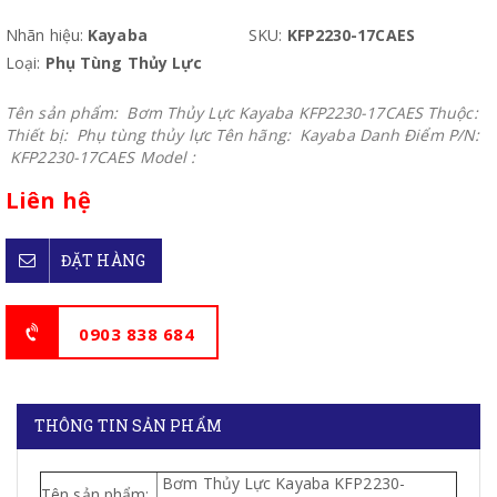
Nhãn hiệu:
Kayaba
SKU:
KFP2230-17CAES
Loại:
Phụ Tùng Thủy Lực
Tên sản phẩm: Bơm Thủy Lực Kayaba KFP2230-17CAES Thuộc:
Thiết bị: Phụ tùng thủy lực Tên hãng: Kayaba Danh Điểm P/N:
KFP2230-17CAES Model :
Liên hệ
ĐẶT HÀNG
0903 838 684
THÔNG TIN SẢN PHẨM
Bơm Thủy Lực Kayaba KFP2230-
Tên sản phẩm: