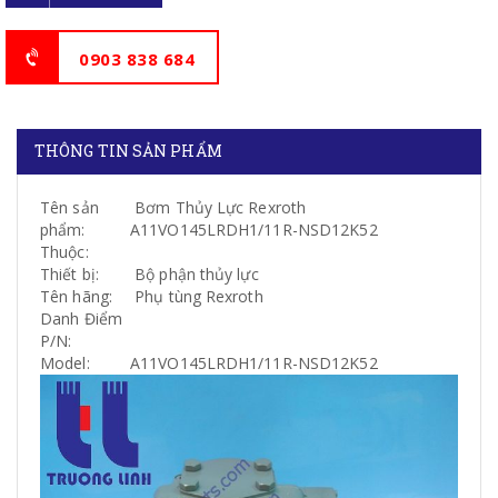
0903 838 684
THÔNG TIN SẢN PHẨM
Tên sản
Bơm Thủy Lực Rexroth
phẩm:
A11VO145LRDH1/11R-NSD12K52
Thuộc:
Thiết bị:
Bộ phận thủy lực
Tên hãng:
Phụ tùng Rexroth
Danh Điểm
P/N:
Model:
A11VO145LRDH1/11R-NSD12K52