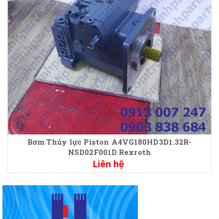
Bơm Thủy lực Piston A4VG180HD3D1.32R-
NSD02F001D Rexroth
Liên hệ