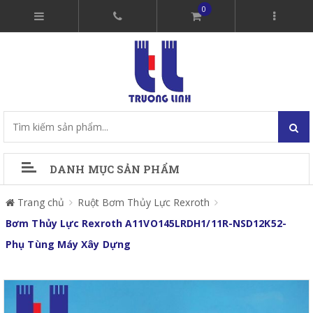
0
DANH MỤC SẢN PHẨM
Trang chủ
Ruột Bơm Thủy Lực Rexroth
Bơm Thủy Lực Rexroth A11VO145LRDH1/11R-NSD12K52-
Phụ Tùng Máy Xây Dựng