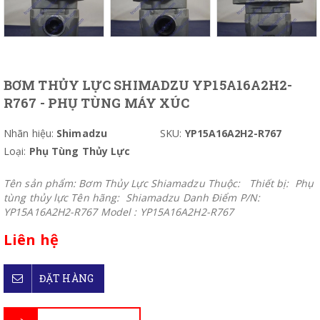
BƠM THỦY LỰC SHIMADZU YP15A16A2H2-
R767 - PHỤ TÙNG MÁY XÚC
Nhãn hiệu:
Shimadzu
SKU:
YP15A16A2H2-R767
Loại:
Phụ Tùng Thủy Lực
Tên sản phẩm: Bơm Thủy Lực Shiamadzu Thuộc: Thiết bị: Phụ
tùng thủy lực Tên hãng: Shiamadzu Danh Điểm P/N:
YP15A16A2H2-R767 Model : YP15A16A2H2-R767
Liên hệ
ĐẶT HÀNG