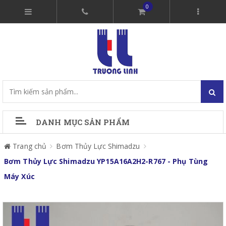
0
DANH MỤC SẢN PHẨM
Trang chủ
Bơm Thủy Lực Shimadzu
Bơm Thủy Lực Shimadzu YP15A16A2H2-R767 - Phụ Tùng
Máy Xúc