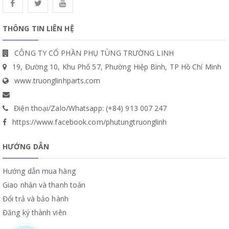
THÔNG TIN LIÊN HỆ
CÔNG TY CỔ PHẦN PHỤ TÙNG TRƯỜNG LINH
19, Đường 10, Khu Phố 57, Phường Hiệp Bình, TP Hồ Chí Minh
www.truonglinhparts.com
Điện thoại/Zalo/Whatsapp: (+84) 913 007 247
https://www.facebook.com/phutungtruonglinh
HƯỚNG DẪN
Hướng dẫn mua hàng
Giao nhận và thanh toán
Đổi trả và bảo hành
Đăng ký thành viên