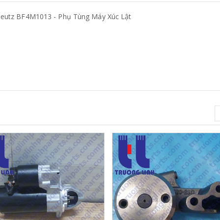
eutz BF4M1013 - Phụ Tùng Máy Xúc Lật