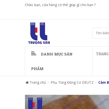
Chào bạn, cửa hàng có thể giúp gì cho bạn ?
DANH MỤC SẢN
TRANG
PHẨM
Trang chủ
Phụ Tùng Động Cơ DEUTZ
Cảm B