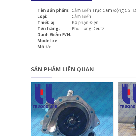
Tên sản phẩm:
Cảm Biến Trục Cam Động Cơ D
Loại:
Cảm Biến
Thiết bị:
Bộ phận Điện
Tên hãng:
Phụ Tùng Deutz
Danh Điểm P/N:
Model xe:
Mô tả:
SẢN PHẨM LIÊN QUAN