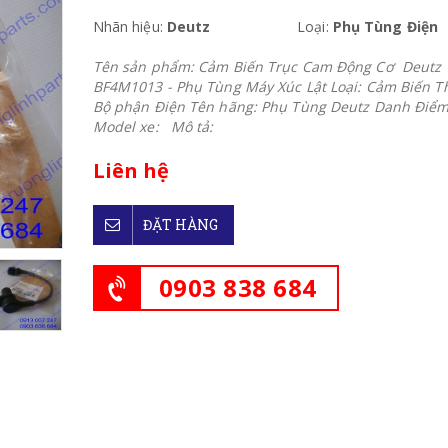
Nhãn hiệu:
Deutz
Loại:
Phụ Tùng Điện
Tên sản phẩm: Cảm Biến Trục Cam Động Cơ Deutz
BF4M1013 - Phụ Tùng Máy Xúc Lật Loại: Cảm Biến Thi
Bộ phận Điện Tên hãng: Phụ Tùng Deutz Danh Điể
Model xe: Mô tả:
Liên hệ
ĐẶT HÀNG
0903 838 684