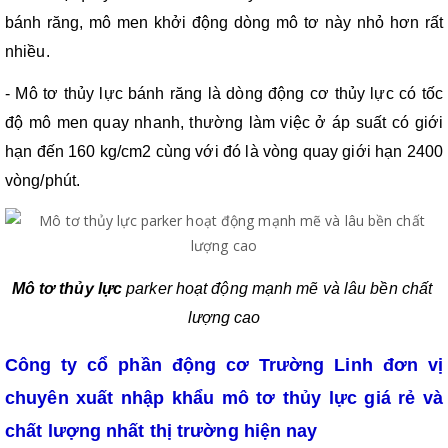
bánh răng, mô men khởi động dòng mô tơ này nhỏ hơn rất 
nhiều.
- Mô tơ thủy lực bánh răng là dòng động cơ thủy lực có tốc 
độ mô men quay nhanh, thường làm việc ở áp suất có giới 
hạn đến 160 kg/cm2 cùng với đó là vòng quay giới hạn 2400 
vòng/phút.
Mô tơ thủy lực 
parker hoạt động mạnh mẽ và lâu bền chất 
lượng cao
Công ty cổ phần động cơ Trường Linh đơn vị 
chuyên xuất nhập khẩu mô tơ thủy lực 
giá rẻ và 
chất lượng nhất thị trường hiện nay