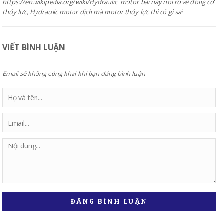
https://en.wikipedia.org/wiki/Hydraulic_motor bài này nói rõ về động cơ
thủy lực, Hydraulic motor dịch mà motor thủy lực thì có gì sai
VIẾT BÌNH LUẬN
Email sẽ không công khai khi bạn đăng bình luận
ĐĂNG BÌNH LUẬN