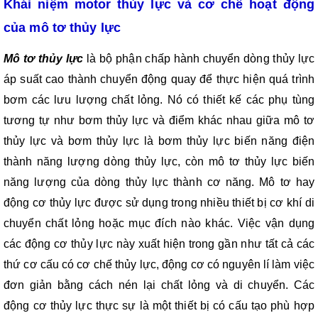
Khái niệm motor thủy lực và cơ chế hoạt động 
của mô tơ thủy lực
Mô tơ thủy lực
 là bộ phận chấp hành chuyển dòng thủy lực 
áp suất cao thành chuyển động quay để thực hiện quá trình 
bơm các lưu lượng chất lỏng. Nó có thiết kế các phụ tùng 
tương tự như bơm thủy lực và điểm khác nhau giữa mô tơ 
thủy lực và bơm thủy lực là bơm thủy lực biến năng điện 
thành năng lượng dòng thủy lực, còn mô tơ thủy lực biến 
năng lượng của dòng thủy lực thành cơ năng. Mô tơ hay 
động cơ thủy lực được sử dụng trong nhiều thiết bị cơ khí di 
chuyển chất lỏng hoặc mục đích nào khác. Việc vận dụng 
các động cơ thủy lực này xuất hiện trong gần như tất cả các 
thứ cơ cấu có cơ chế thủy lực, động cơ có nguyên lí làm việc 
đơn giản bằng cách nén lại chất lỏng và di chuyển. Các 
động cơ thủy lực thực sự là một thiết bị có cấu tạo phù hợp 