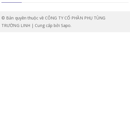
© Bản quyền thuộc về CÔNG TY CỔ PHẦN PHỤ TÙNG
TRƯỜNG LINH | Cung cấp bởi
Sapo
.