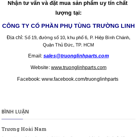
Nhận tư vấn và đặt mua sản phẩm uy tín chất 
lượng tại:
CÔNG TY CỔ PHẦN PHỤ TÙNG TRƯỜNG LINH
Địa chỉ: 
Số 19, đường số 10, khu phố 6, P. Hiệp Bình Chánh,
Quận Thủ Đức, TP. HCM
Email:
sales@truonglinhparts.com
Website: 
www.truonglinhparts.com
Facebook: www.facebook.com/truonglinhparts 
BÌNH LUẬN
Trương Hoài Nam