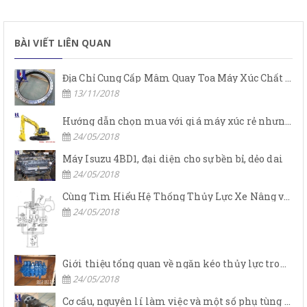
BÀI VIẾT LIÊN QUAN
Địa Chỉ Cung Cấp Mâm Quay Toa Máy Xúc Chất Lượng
13/11/2018
Hướng dẫn chọn mua với giá máy xúc rẻ nhưng chất lượng
24/05/2018
Máy Isuzu 4BD1, đại diện cho sự bền bỉ, dẻo dai
24/05/2018
Cùng Tìm Hiểu Hệ Thống Thủy Lực Xe Nâng và Nguyên Lý Của Nó
24/05/2018
Giới thiệu tổng quan về ngăn kéo thủy lực trong bơm thủy lực và ngăn kéo máy xúc
24/05/2018
Cơ cấu, nguyên lí làm việc và một số phụ tùng bơm thủy lực