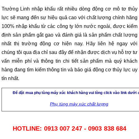
Trường Linh nhập khẩu rất nhiều dòng động cơ mô tơ thủy 
lực sẽ mang đến sự hiệu quả cao với chất lượng chính hãng 
100% nhập khẩu từ các công ty lớn nước ngoài, được kiểm 
định sản phẩm gắt gao và đánh giá là sản phẩm chất lượng 
nhất thị trường động cơ hiện nay. Hãy liên hệ ngay với 
chúng tôi qua địa chỉ sau đây để nhận được dịch vụ hỗ trợ tư 
vấn miễn phí và thông tin chi tiết sản phẩm mà quý khách 
hàng đang tìm kiếm thông tin và báo giá động cơ thủy lực uy 
tín nhất. 
Để đặt mua phụ tùng máy xúc khách hàng vui lòng click vào link dưới 
Phụ tùng máy xúc chất lượng
HOTLINE: 0913 007 247 - 0903 838 684