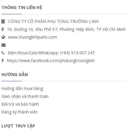
THÔNG TIN LIÊN HỆ
CÔNG TY CỔ PHẦN PHỤ TÙNG TRƯỜNG LINH
19, Đường 10, Khu Phố 57, Phường Hiệp Bình, TP Hồ Chí Minh
www.truonglinhparts.com
Điện thoại/Zalo/Whatsapp: (+84) 913 007 247
https://www.facebook.com/phutungtruonglinh
HƯỚNG DẪN
Hướng dẫn mua hàng
Giao nhận và thanh toán
Đổi trả và bảo hành
Đăng ký thành viên
LƯỢT TRUY CẬP