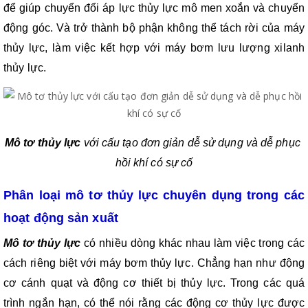
để giúp chuyển đổi áp lực thủy lực mô men xoắn và chuyển 
động góc. Và trở thành bộ phận không thể tách rời của máy 
thủy lực, làm việc kết hợp với máy bơm lưu lượng xilanh 
thủy lực.
Mô tơ thủy lực
 với cấu tạo đơn giản dễ sử dụng và dễ phục 
hồi khí có sự cố
Phân loại mô tơ thủy lực chuyên dụng trong các 
hoạt động sản xuất
Mô tơ thủy lực
 có nhiều dòng khác nhau làm việc trong các 
cách riêng biệt với máy bơm thủy lực. Chẳng hạn như động 
cơ cánh quạt và động cơ thiết bị thủy lực. Trong các quá 
trình ngắn hạn, có thể nói rằng các động cơ thủy lực được 