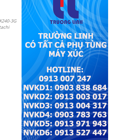
ZX240-3G
tachi