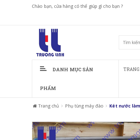
Chào bạn, cửa hàng có thể giúp gì cho bạn ?
DANH MỤC SẢN
TRANG
PHẨM
Trang chủ
Phụ tùng máy đào
Két nước làm