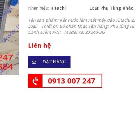
Nhãn hiệu:
Hitachi
Loại:
Phụ Tùng Khác
Tên sản phẩm: Két nước làm mát máy đào Hitachi 
Loại: Thiết bị: Bộ phận khác Tên hãng: Phụ tùng Hi
Danh Điểm P/N: Model xe: ZX240-3G
Liên hệ
ĐẶT HÀNG
0913 007 247