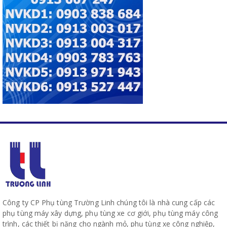
Công ty CP Phụ tùng Trường Linh chúng tôi là nhà cung cấp các
phụ tùng máy xây dựng, phụ tùng xe cơ giới, phụ tùng máy công
trình, các thiết bị nặng cho ngành mỏ, phụ tùng xe công nghiệp,