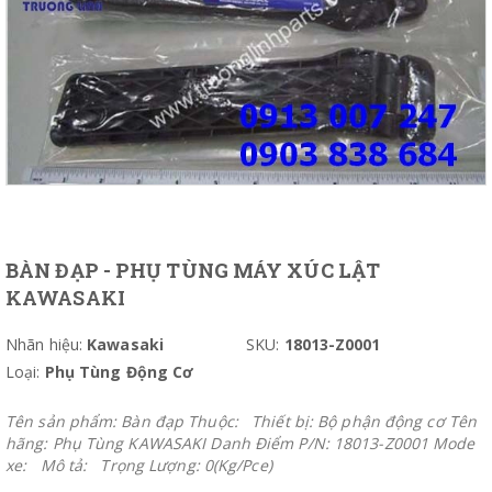
BÀN ĐẠP - PHỤ TÙNG MÁY XÚC LẬT
KAWASAKI
Nhãn hiệu:
Kawasaki
SKU:
18013-Z0001
Loại:
Phụ Tùng Động Cơ
Tên sản phẩm: Bàn đạp Thuộc: Thiết bị: Bộ phận động cơ Tên
hãng: Phụ Tùng KAWASAKI Danh Điểm P/N: 18013-Z0001 Mode
xe: Mô tả: Trọng Lượng: 0(Kg/Pce)