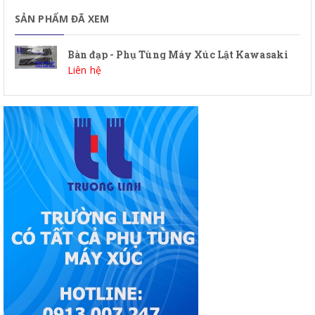
SẢN PHẨM ĐÃ XEM
Bàn đạp - Phụ Tùng Máy Xúc Lật Kawasaki
Liên hệ