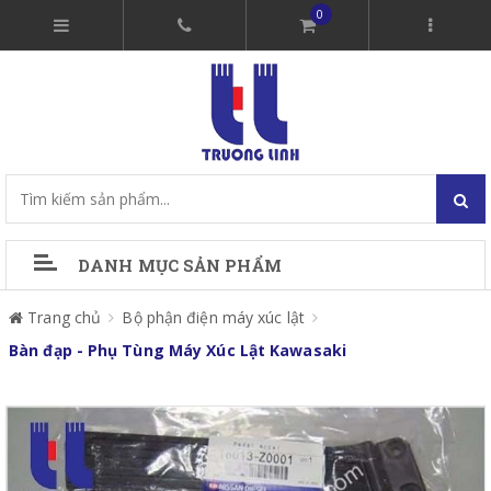
0
DANH MỤC SẢN PHẨM
Trang chủ
Bộ phận điện máy xúc lật
Bàn đạp - Phụ Tùng Máy Xúc Lật Kawasaki