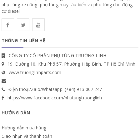
phụ tùng xe nâng, phụ tùng máy tàu biển và phụ tùng cho động
cơ diesel.
THÔNG TIN LIÊN HỆ
CÔNG TY CỔ PHẦN PHỤ TÙNG TRƯỜNG LINH
19, Đường 10, Khu Phố 57, Phường Hiệp Bình, TP Hồ Chí Minh
www.truonglinhparts.com
Điện thoại/Zalo/Whatsapp: (+84) 913 007 247
https://www.facebook.com/phutungtruonglinh
HƯỚNG DẪN
Hướng dẫn mua hàng
Giao nhận và thanh toán