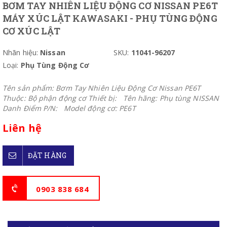
BƠM TAY NHIÊN LIỆU ĐỘNG CƠ NISSAN PE6T
MÁY XÚC LẬT KAWASAKI - PHỤ TÙNG ĐỘNG
CƠ XÚC LẬT
Nhãn hiệu:
Nissan
SKU:
11041-96207
Loại:
Phụ Tùng Động Cơ
Tên sản phẩm: Bơm Tay Nhiên Liệu Động Cơ Nissan PE6T
Thuộc: Bộ phận động cơ Thiết bị: Tên hãng: Phụ tùng NISSAN
Danh Điểm P/N: Model động cơ: PE6T
Liên hệ
ĐẶT HÀNG
0903 838 684