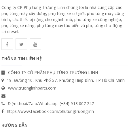
Công ty CP Phụ tùng Trường Linh chúng tôi là nhà cung cấp các
phụ tùng máy xây dựng, phụ tùng xe cơ giới, phụ tùng máy công
trình, các thiết bị nặng cho ngành mỏ, phụ tùng xe công nghiệp,
phụ tùng xe nâng, phụ tùng máy tàu biển và phụ tùng cho động
cơ diesel.
THÔNG TIN LIÊN HỆ
CÔNG TY CỔ PHẦN PHỤ TÙNG TRƯỜNG LINH
19, Đường 10, Khu Phố 57, Phường Hiệp Bình, TP Hồ Chí Minh
www.truonglinhparts.com
Điện thoại/Zalo/Whatsapp: (+84) 913 007 247
https://www.facebook.com/phutungtruonglinh
HƯỚNG DẪN