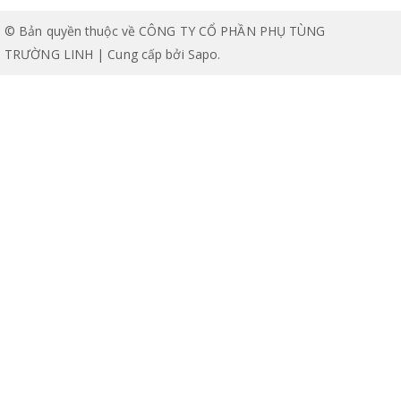
© Bản quyền thuộc về CÔNG TY CỔ PHẦN PHỤ TÙNG
TRƯỜNG LINH | Cung cấp bởi
Sapo
.