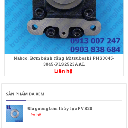
Nabco, Bơm bánh răng Mitsuboshi PHS3045-
3045-PLS2523AAL
Liên hệ
SẢN PHẨM ĐÃ XEM
Đĩa gương bơm thủy lực PVB20
Liên hệ