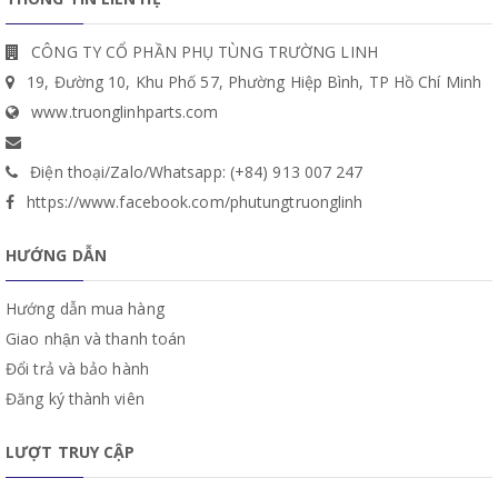
CÔNG TY CỔ PHẦN PHỤ TÙNG TRƯỜNG LINH
19, Đường 10, Khu Phố 57, Phường Hiệp Bình, TP Hồ Chí Minh
www.truonglinhparts.com
Điện thoại/Zalo/Whatsapp: (+84) 913 007 247
https://www.facebook.com/phutungtruonglinh
HƯỚNG DẪN
Hướng dẫn mua hàng
Giao nhận và thanh toán
Đổi trả và bảo hành
Đăng ký thành viên
LƯỢT TRUY CẬP