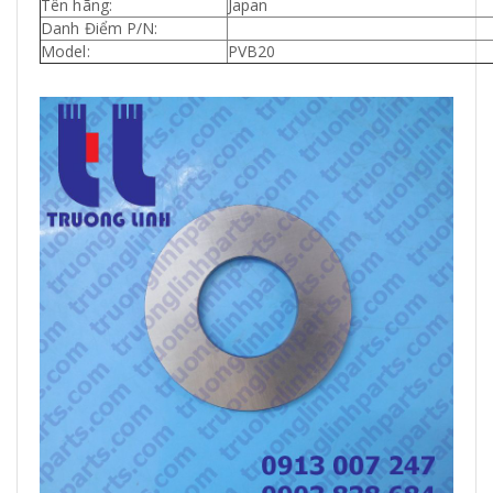
Tên hãng:
Japan
Danh Điểm P/N:
Model:
PVB20