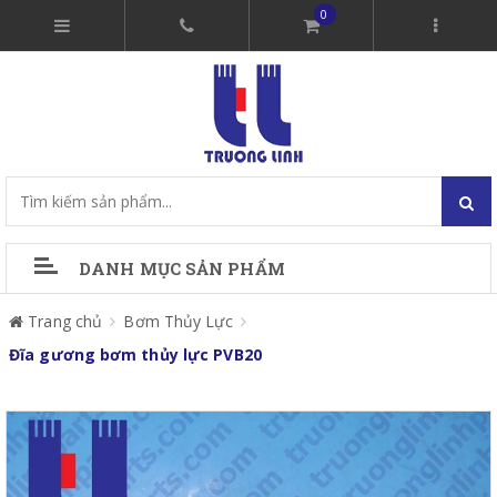
0
DANH MỤC SẢN PHẨM
Trang chủ
Bơm Thủy Lực
Đĩa gương bơm thủy lực PVB20