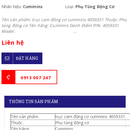
Nhãn hiệu:
Cummins
Loại:
Phụ Tùng Động Cơ
Tên sản phẩm: trục cam động cơ cummins 4059331 Thuộc: Phụ
tùng động cơ Tên hãng: Cummins Danh Điểm P/N: 4059331
Model: ...
Liên hệ
ĐẶT HÀNG
0913 007 247
THÔNG TIN SẢN PHẨM
Tên sản phẩm:
trục cam động cơ cummins 4059331
Thuộc:
Phụ tùng động cơ
Tên hãng:
Cummins