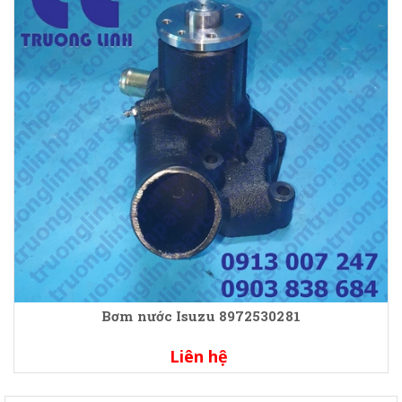
Bơm nước Isuzu 8972530281
Liên hệ