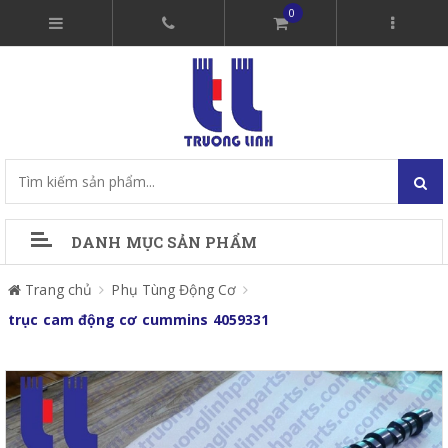
0
DANH MỤC SẢN PHẨM
Trang chủ
Phụ Tùng Động Cơ
trục cam động cơ cummins 4059331