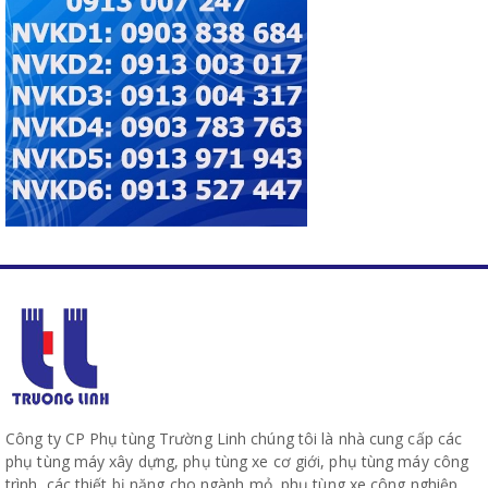
Công ty CP Phụ tùng Trường Linh chúng tôi là nhà cung cấp các
phụ tùng máy xây dựng, phụ tùng xe cơ giới, phụ tùng máy công
trình, các thiết bị nặng cho ngành mỏ, phụ tùng xe công nghiệp,