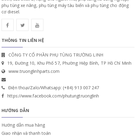
phụ tùng xe nâng, phụ tùng máy tàu biển và phụ tùng cho động
cơ diesel.
THÔNG TIN LIÊN HỆ
CÔNG TY CỔ PHẦN PHỤ TÙNG TRƯỜNG LINH
19, Đường 10, Khu Phố 57, Phường Hiệp Bình, TP Hồ Chí Minh
www.truonglinhparts.com
Điện thoại/Zalo/Whatsapp: (+84) 913 007 247
https://www.facebook.com/phutungtruonglinh
HƯỚNG DẪN
Hướng dẫn mua hàng
Giao nhận và thanh toán