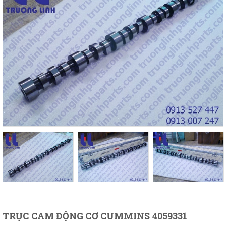
TRỤC CAM ĐỘNG CƠ CUMMINS 4059331