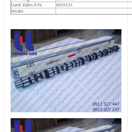
Danh Điểm P/N:
4059331
Model: