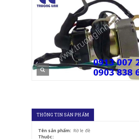
THÔNG TIN SẢN PHẨM
Tên sản phẩm:
Rờ le đề
Thuộc: