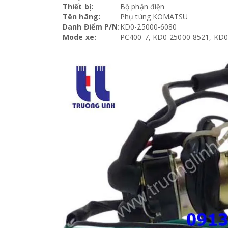
Thiết bị:
Bộ phận điện
Tên hãng:
Phụ tùng KOMATSU
Danh Điểm P/N:
KD0-25000-6080
Mode xe:
PC400-7, KD0-25000-8521, KD0