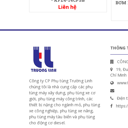
BƠM 
Liên hệ
THÔNG T
CÔNG
19, Đ
Chí Minh
Công ty CP Phụ tùng Trường Linh
www.t
chúng tôi là nhà cung cấp các phụ
tùng máy xây dựng, phụ tùng xe cơ
Điện t
giới, phụ tùng máy công trình, các
thiết bị nặng cho ngành mỏ, phụ tùng
https
xe công nghiệp, phụ tùng xe nâng,
phụ tùng máy tàu biển và phụ tùng
cho động cơ diesel.