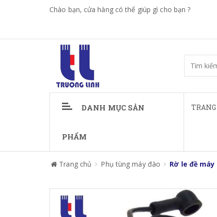
Chào bạn, cửa hàng có thể giúp gì cho bạn ?
DANH MỤC SẢN
TRANG
PHẨM
Trang chủ
Phụ tùng máy đào
Rờ le đề máy