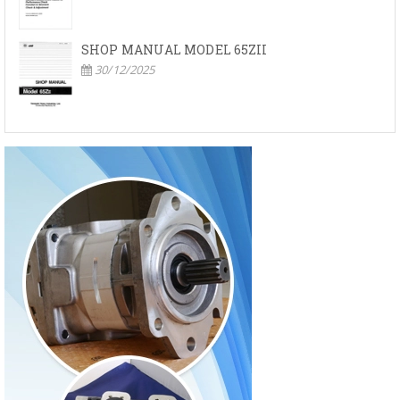
SHOP MANUAL MODEL 65ZII
30/12/2025