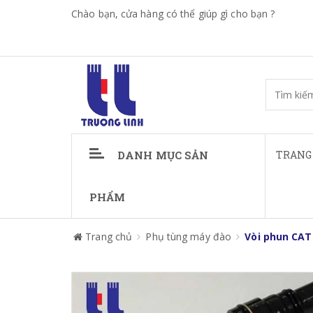
Chào bạn, cửa hàng có thể giúp gì cho bạn ?
DANH MỤC SẢN
TRANG
PHẨM
Trang chủ
Phụ tùng máy đào
Vòi phun CAT