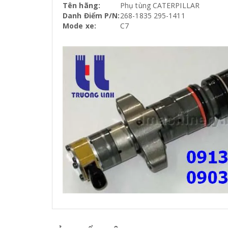
Tên hãng:
Phụ tùng CATERPILLAR
Danh Điểm P/N:
268-1835 295-1411
Mode xe:
C7