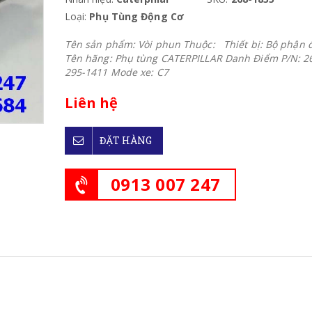
Loại:
Phụ Tùng Động Cơ
Tên sản phẩm: Vòi phun Thuộc: Thiết bị: Bộ phận 
Tên hãng: Phụ tùng CATERPILLAR Danh Điểm P/N: 2
295-1411 Mode xe: C7
Liên hệ
ĐẶT HÀNG
0913 007 247