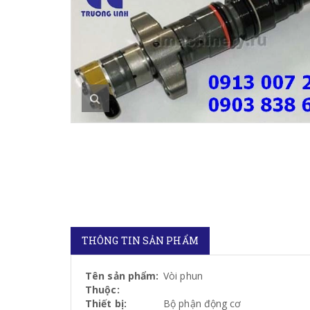
THÔNG TIN SẢN PHẨM
Tên sản phẩm:
Vòi phun
Thuộc:
Thiết bị:
Bộ phận động cơ