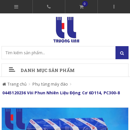
0
DANH MỤC SẢN PHẨM
Trang chủ
Phụ tùng máy đào
0445120236 Vòi Phun Nhiên Liệu Động Cơ 6D114, PC300-8