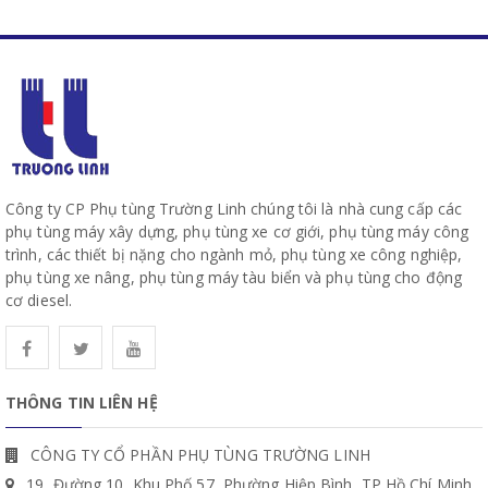
Công ty CP Phụ tùng Trường Linh chúng tôi là nhà cung cấp các
phụ tùng máy xây dựng, phụ tùng xe cơ giới, phụ tùng máy công
trình, các thiết bị nặng cho ngành mỏ, phụ tùng xe công nghiệp,
phụ tùng xe nâng, phụ tùng máy tàu biển và phụ tùng cho động
cơ diesel.
THÔNG TIN LIÊN HỆ
CÔNG TY CỔ PHẦN PHỤ TÙNG TRƯỜNG LINH
19, Đường 10, Khu Phố 57, Phường Hiệp Bình, TP Hồ Chí Minh