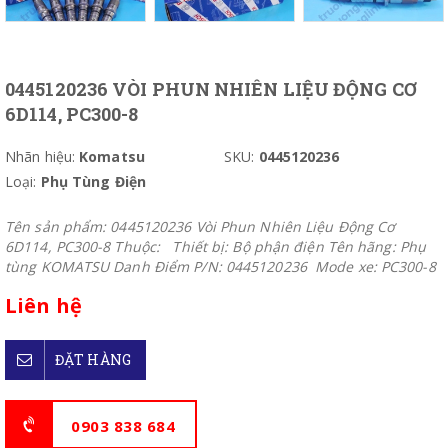
0445120236 VÒI PHUN NHIÊN LIỆU ĐỘNG CƠ
6D114, PC300-8
Nhãn hiệu:
Komatsu
SKU:
0445120236
Loại:
Phụ Tùng Điện
Tên sản phẩm: 0445120236 Vòi Phun Nhiên Liệu Động Cơ
6D114, PC300-8 Thuộc: Thiết bị: Bộ phận điện Tên hãng: Phụ
tùng KOMATSU Danh Điểm P/N: 0445120236 Mode xe: PC300-8
Liên hệ
ĐẶT HÀNG
0903 838 684