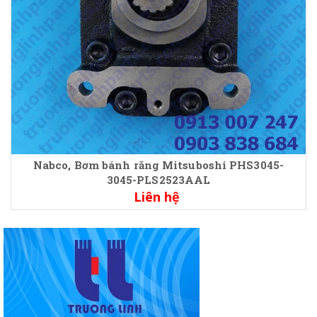
Nabco, Bơm bánh răng Mitsuboshi PHS3045-
3045-PLS2523AAL
Liên hệ