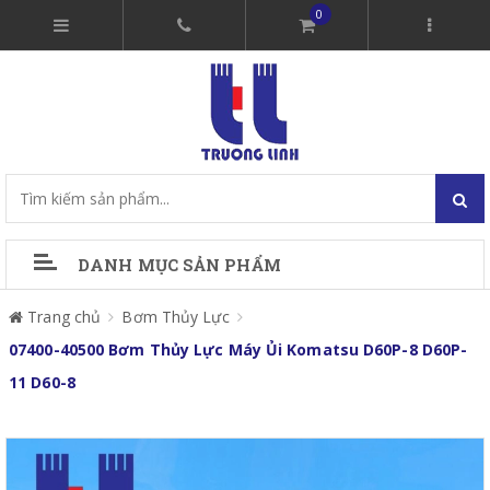
0
DANH MỤC SẢN PHẨM
Trang chủ
Bơm Thủy Lực
07400-40500 Bơm Thủy Lực Máy Ủi Komatsu D60P-8 D60P-
11 D60-8