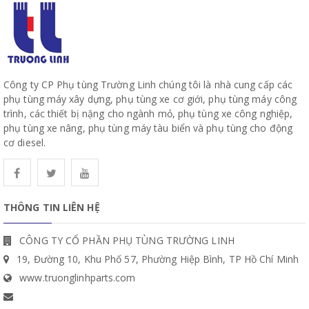
Công ty CP Phụ tùng Trường Linh chúng tôi là nhà cung cấp các
phụ tùng máy xây dựng, phụ tùng xe cơ giới, phụ tùng máy công
trình, các thiết bị nặng cho ngành mỏ, phụ tùng xe công nghiệp,
phụ tùng xe nâng, phụ tùng máy tàu biển và phụ tùng cho động
cơ diesel.
THÔNG TIN LIÊN HỆ
CÔNG TY CỔ PHẦN PHỤ TÙNG TRƯỜNG LINH
19, Đường 10, Khu Phố 57, Phường Hiệp Bình, TP Hồ Chí Minh
www.truonglinhparts.com