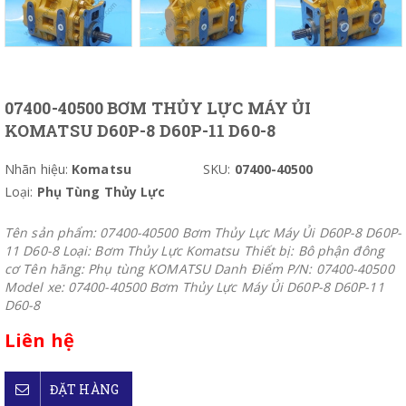
07400-40500 BƠM THỦY LỰC MÁY ỦI
KOMATSU D60P-8 D60P-11 D60-8
Nhãn hiệu:
Komatsu
SKU:
07400-40500
Loại:
Phụ Tùng Thủy Lực
Tên sản phẩm: 07400-40500 Bơm Thủy Lực Máy Ủi D60P-8 D60P-
11 D60-8 Loại: Bơm Thủy Lực Komatsu Thiết bị: Bô phận đông
cơ Tên hãng: Phụ tùng KOMATSU Danh Điểm P/N: 07400-40500
Model xe: 07400-40500 Bơm Thủy Lực Máy Ủi D60P-8 D60P-11
D60-8
Liên hệ
ĐẶT HÀNG