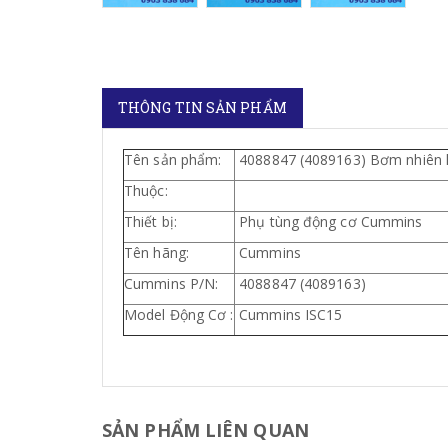
THÔNG TIN SẢN PHẨM
Tên sản phẩm:
4088847 (4089163) Bơm nhiên 
Thuộc:
Thiết bị:
Phụ tùng động cơ Cummins
Tên hãng:
Cummins
Cummins P/N:
4088847 (4089163)
Model Động Cơ :
Cummins ISC15
SẢN PHẨM LIÊN QUAN