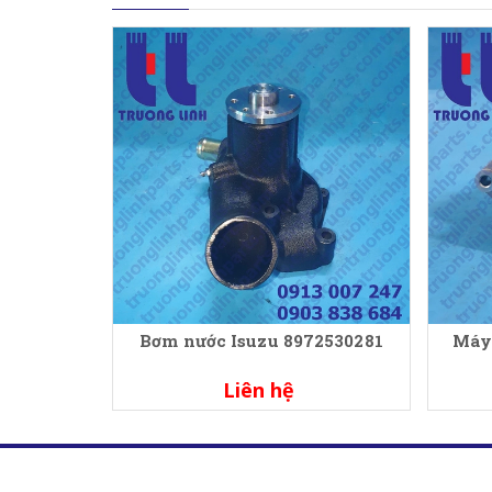
Bơm nước Isuzu 8972530281
Máy
Liên hệ