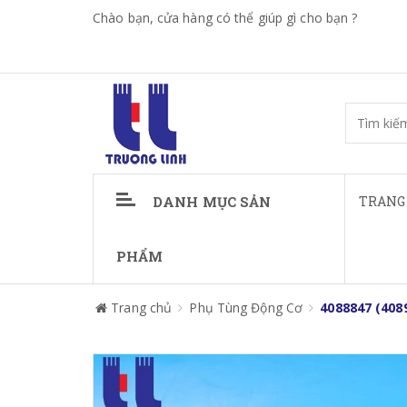
Chào bạn, cửa hàng có thể giúp gì cho bạn ?
DANH MỤC SẢN
TRANG
PHẨM
Trang chủ
Phụ Tùng Động Cơ
4088847 (408