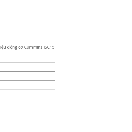
liệu động cơ Cummins ISC15