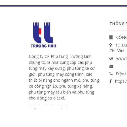
THÔNG T
CÔNG
19, Đ
Chí Minh
Công ty CP Phụ tùng Trường Linh
www.t
chúng tôi là nhà cung cấp các phụ
tùng máy xây dựng, phụ tùng xe cơ
Điện t
giới, phụ tùng máy công trình, các
thiết bị nặng cho ngành mỏ, phụ tùng
https
xe công nghiệp, phụ tùng xe nâng,
phụ tùng máy tàu biển và phụ tùng
cho động cơ diesel.