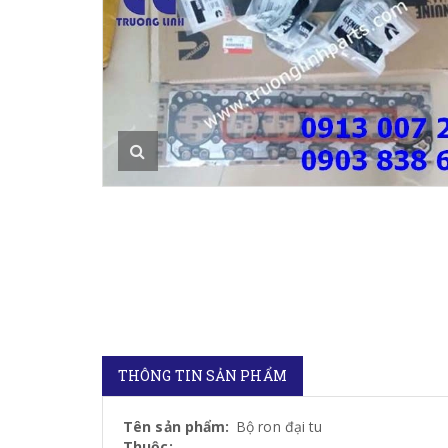
THÔNG TIN SẢN PHẨM
Tên sản phẩm:
Bộ ron đại tu
Thuộc: