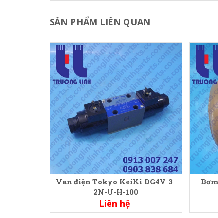
SẢN PHẨM LIÊN QUAN
Van điện Tokyo KeiKi DG4V-3-
Bơm
2N-U-H-100
Liên hệ