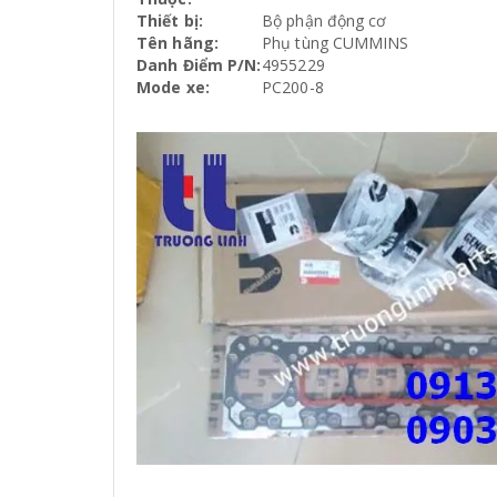
Thiết bị:
Bộ phận động cơ
Tên hãng:
Phụ tùng CUMMINS
Danh Điểm P/N:
4955229
Mode xe:
PC200-8