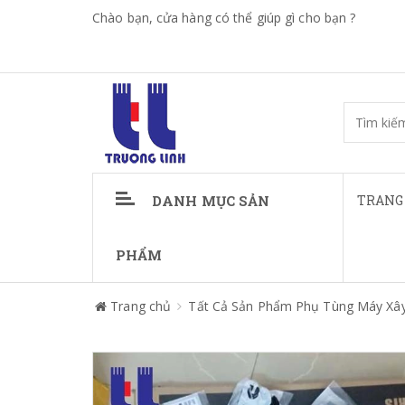
Chào bạn, cửa hàng có thể giúp gì cho bạn ?
DANH MỤC SẢN
TRANG
PHẨM
Trang chủ
Tất Cả Sản Phẩm Phụ Tùng Máy Xâ