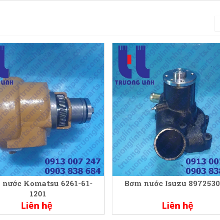
 nước Komatsu 6261-61-
Bơm nước Isuzu 897253
1201
Liên hệ
Liên hệ