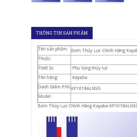
THÔNG TIN SẢN PHẨM
Tên sản phẩm:
Bơm Thủy Lực Chính Hãng Kay
Thuộc:
Thiết bị:
Phụ tùng thủy lực
Tên hãng:
Kayaba
Danh Điểm P/N:
KP1018ALNSG
Model :
Bơm Thủy Lực Chính Hãng Kayaba KP1018ALNS