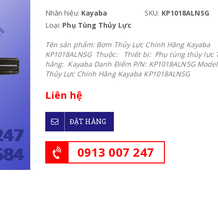
Nhãn hiệu:
Kayaba
SKU:
KP1018ALNSG
Loại:
Phụ Tùng Thủy Lực
Tên sản phẩm: Bơm Thủy Lực Chính Hãng Kayaba
KP1018ALNSG Thuộc: Thiết bị: Phụ tùng thủy lực 
hãng: Kayaba Danh Điểm P/N: KP1018ALNSG Mode
Thủy Lực Chính Hãng Kayaba KP1018ALNSG
Liên hệ
ĐẶT HÀNG
0913 007 247