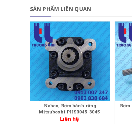
SẢN PHẨM LIÊN QUAN
Nabco, Bơm bánh răng
Bơm 
Mitsuboshi PHS3045-3045-
PLS2523AAL
Liên hệ