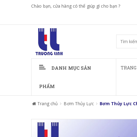
Chào bạn, cửa hàng có thể giúp gì cho bạn ?
DANH MỤC SẢN
TRANG
PHẨM
Trang chủ
Bơm Thủy Lực
Bơm Thủy Lực C