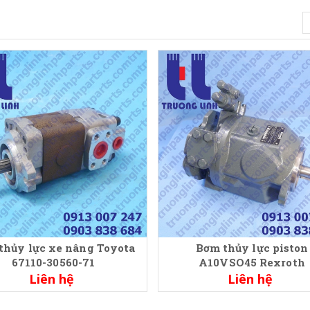
thủy lực xe nâng Toyota
Bơm thủy lực piston
67110-30560-71
A10VSO45 Rexroth
Liên hệ
Liên hệ