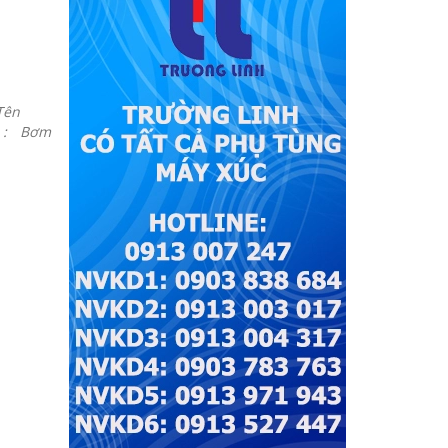
Tên
l : Bơm