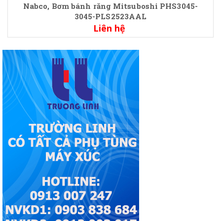
Nabco, Bơm bánh răng Mitsuboshi PHS3045-
3045-PLS2523AAL
Liên hệ