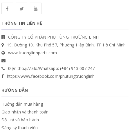
THÔNG TIN LIÊN HỆ
CÔNG TY CỔ PHẦN PHỤ TÙNG TRƯỜNG LINH
19, Đường 10, Khu Phố 57, Phường Hiệp Bình, TP Hồ Chí Minh
www.truonglinhparts.com
Điện thoại/Zalo/Whatsapp: (+84) 913 007 247
https://www.facebook.com/phutungtruonglinh
HƯỚNG DẪN
Hướng dẫn mua hàng
Giao nhận và thanh toán
Đổi trả và bảo hành
Đăng ký thành viên