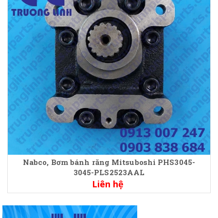
Nabco, Bơm bánh răng Mitsuboshi PHS3045-
3045-PLS2523AAL
Liên hệ