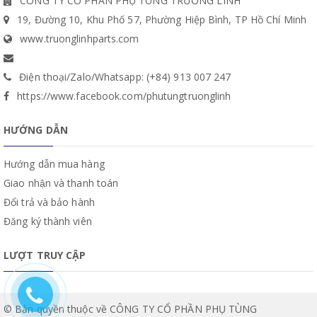
CÔNG TY CỔ PHẦN PHỤ TÙNG TRƯỜNG LINH
19, Đường 10, Khu Phố 57, Phường Hiệp Bình, TP Hồ Chí Minh
www.truonglinhparts.com
Điện thoại/Zalo/Whatsapp: (+84) 913 007 247
https://www.facebook.com/phutungtruonglinh
HƯỚNG DẪN
Hướng dẫn mua hàng
Giao nhận và thanh toán
Đổi trả và bảo hành
Đăng ký thành viên
LƯỢT TRUY CẬP
© Bản quyền thuộc về CÔNG TY CỔ PHẦN PHỤ TÙNG