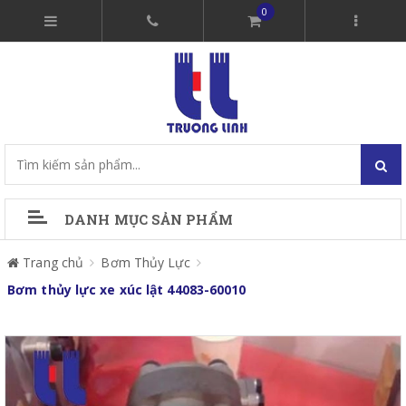
0
DANH MỤC SẢN PHẨM
Trang chủ
Bơm Thủy Lực
Bơm thủy lực xe xúc lật 44083-60010