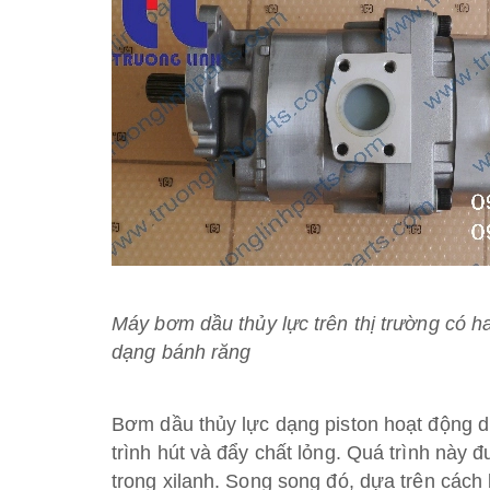
Máy bơm dầu thủy lực trên thị trường có ha
dạng bánh răng
Bơm dầu thủy lực dạng piston hoạt động dự
trình hút và đẩy chất lỏng. Quá trình này 
trong xilanh. Song song đó, dựa trên cách b