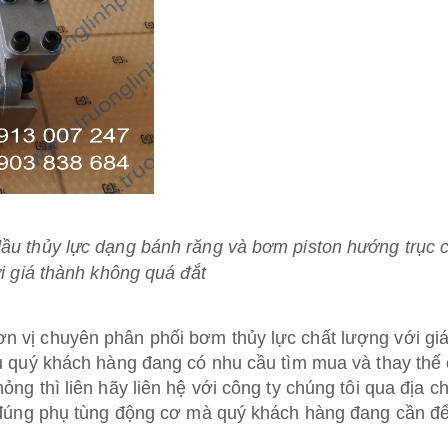
ầu thủy lực dạng bánh răng và bơm piston hướng trục 
i giá thành không quá đắt
 vị chuyên phân phối bơm thủy lực chất lượng với gi
ếu quý khách hàng đang có nhu cầu tìm mua và thay thế
ng thì liên hãy liên hệ với công ty chúng tôi qua địa ch
m đúng phụ tùng động cơ mà quý khách hàng đang cần để