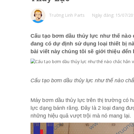
Trường Linh Parts
Ngày đăng: 15/07/20
Cấu tạo bơm dầu thủy lực
như thế nào c
đang có dự định sử dụng loại thiết bị
bài viết này chúng tôi sẽ giới thiệu đển
Cấu tạo bơm dầu thủy lực như thế nào chắ
Máy bơm dầu thủy lực trên thị trường có h
lực dạng bánh răng. Đây là 2 loại đang đư
những hiệu quả vượt trội mà nó mang lại.