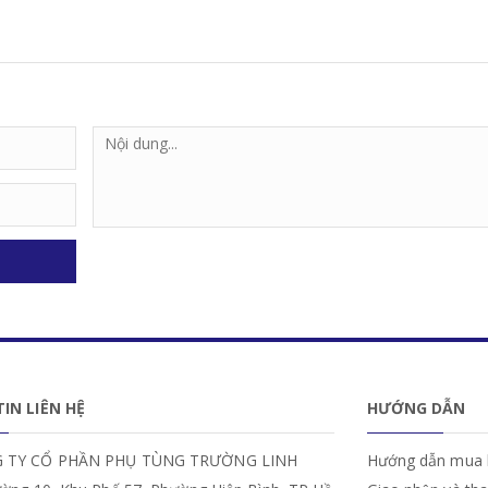
IN LIÊN HỆ
HƯỚNG DẪN
 TY CỔ PHẦN PHỤ TÙNG TRƯỜNG LINH
Hướng dẫn mua 