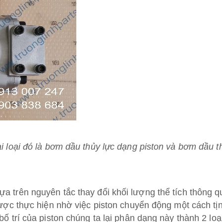
i loại đó là bơm dầu thủy lực dạng piston và bơm dầu t
a trên nguyên tắc thay đổi khối lượng thể tích thông 
được thực hiện nhờ việc piston chuyển động một cách tịn
ố trí của piston chúng ta lại phân dạng này thành 2 loại