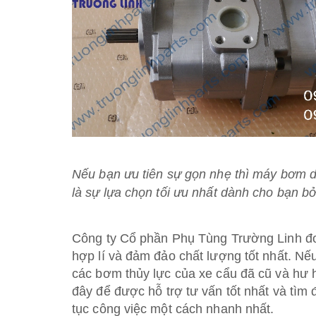
Nếu bạn ưu tiên sự gọn nhẹ thì máy bơm d
là sự lựa chọn tối ưu nhất dành cho bạn bở
Công ty Cổ phần Phụ Tùng Trường Linh đơn
hợp lí và đảm đảo chất lượng tốt nhất. N
các bơm thủy lực của xe cẩu đã cũ và hư hỏ
đây để được hỗ trợ tư vấn tốt nhất và tì
tục công việc một cách nhanh nhất.