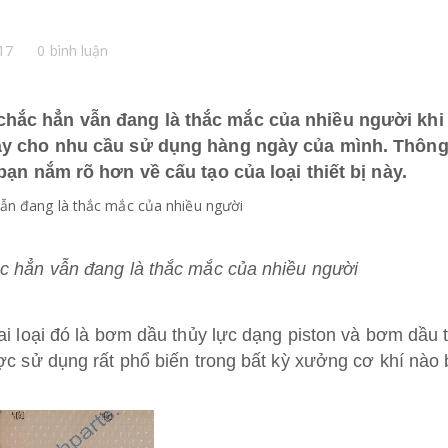
17
0 bình luận
hắc hẳn vẫn đang là thắc mắc của nhiều người khi
 này cho nhu cầu sử dụng hàng ngày của mình. Thôn
 bạn nắm rõ hơn về cấu tạo của loại thiết bị này.
c hẳn vẫn đang là thắc mắc của nhiều người
ai loại đó là bơm dầu thủy lực dạng piston và bơm dầu 
ợc sử dụng rất phổ biến trong bất kỳ xưởng cơ khí nào 