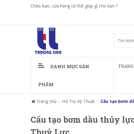
Chào bạn, cửa hàng có thể giúp gì cho bạn ?
DANH MỤC SẢN
TRANG
PHẨM
Trang chủ
Hỗ Trợ Kỹ Thuật
Cấu tạo bơm dầ
Cấu tạo bơm dầu thủy lự
Thuỷ Lực