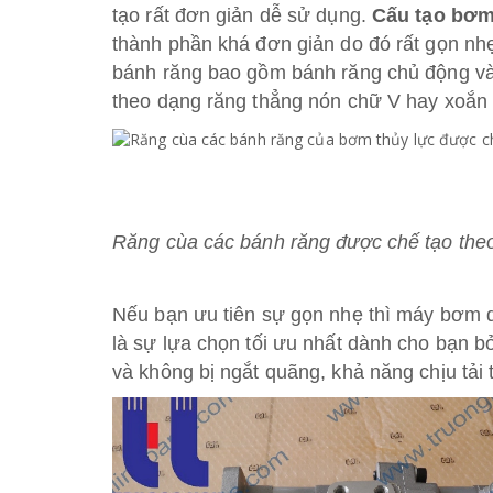
tạo rất đơn giản dễ sử dụng.
Cấu tạo bơm
thành phần khá đơn giản do đó rất gọn nh
bánh răng bao gồm bánh răng chủ động và
theo dạng răng thẳng nón chữ V hay xoắn ó
Răng cùa các bánh răng được chế tạo the
Nếu bạn ưu tiên sự gọn nhẹ thì máy bơm d
là sự lựa chọn tối ưu nhất dành cho bạn b
và không bị ngắt quãng, khả năng chịu tải t