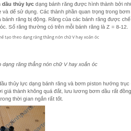
 dầu thủy lực
dạng bánh răng được hình thành bởi n
ẹ và dể sử dụng. Các thành phần quan trọng trong bơm 
 bánh răng bị động. Răng của các bánh răng được chế
c. Số răng thường có trên mỗi bánh răng là Z = 8-12.
o dạng răng thẳng nón chữ V hay xoắn óc
ầu thủy lực dạng bánh răng và bơm piston hướng trục
ởi giá thành không quá đắt, lưu lương bơm dầu rất đồn
rong thời gian ngắn rất tốt.