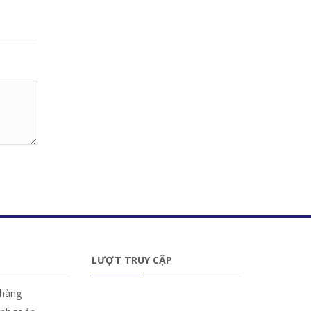
LƯỢT TRUY CẬP
hàng