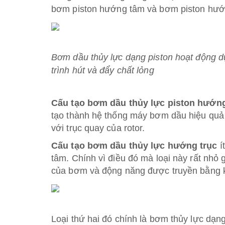
bơm piston hướng tâm và bơm piston hướn
Bơm dầu thủy lực dạng piston hoạt động dự
trình hút và đẩy chất lỏng
Cấu tạo bơm dầu thủy lực piston hướn
tạo thành hệ thống máy bơm dầu hiệu quả
với trục quay của rotor.
Cấu tạo bơm dầu thủy lực hướng trục
í
tâm. Chính vì điều đó mà loại này rất nhỏ 
của bơm và động năng được truyền bằng 
Loại thứ hai đó chính là bơm thủy lực dạn