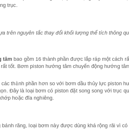
g trục.
a trên nguyên tắc thay đổi khối lượng thể tích thông q
g tâm
bao gồm 16 thành phần được lắp ráp một cách rất
 rất tốt. Bơm piston hướng tâm chuyển động hướng tâ
t các thành phần hơn so với bơm dầu thủy lực piston 
gọn. Đây là loại bơm có piston đặt song song với trục q
khớp hoặc đĩa nghiêng.
g bánh răng, loại bơm này được dùng khá rộng rãi vì có