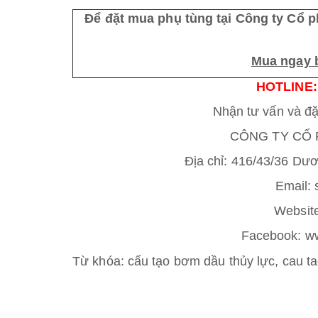
Để đặt mua phụ tùng tại Công ty Cổ 
Mua ngay b
HOTLINE: 
Nhận tư vấn và đặ
CÔNG TY CỔ 
Địa chỉ: 416/43/36 Dư
Email:
Website
Facebook: ww
Từ khóa: cấu tạo bơm dầu thủy lực, cau t