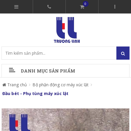
0
DANH MỤC SẢN PHẨM
Trang chủ
Bộ phận động cơ máy xúc lật
Đầu bét - Phụ tùng máy xúc lật