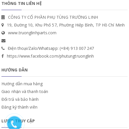
THÔNG TIN LIÊN HỆ
CÔNG TY CỔ PHẦN PHỤ TÙNG TRƯỜNG LINH
19, Đường 10, Khu Phố 57, Phường Hiệp Bình, TP Hồ Chí Minh
www.truonglinhparts.com
Điện thoại/Zalo/Whatsapp: (+84) 913 007 247
https://www.facebook.com/phutungtruonglinh
HƯỚNG DẪN
Hướng dẫn mua hàng
Giao nhận và thanh toán
Đổi trả và bảo hành
Đăng ký thành viên
LƯỢT TRUY CẬP