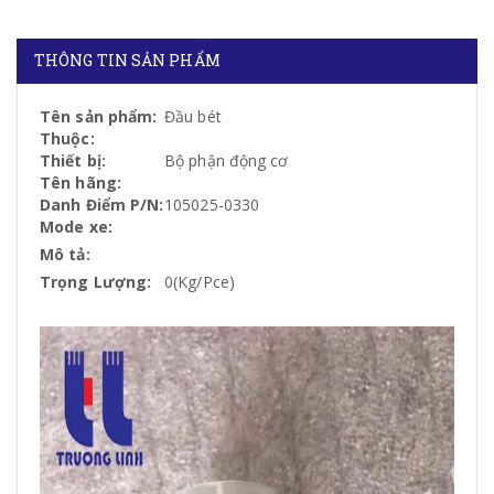
THÔNG TIN SẢN PHẨM
Tên sản phẩm:
Đầu bét
Thuộc:
Thiết bị:
Bộ phận động cơ
Tên hãng:
Danh Điểm P/N:
105025-0330
Mode xe:
Mô tả:
Trọng Lượng:
0(Kg/Pce)