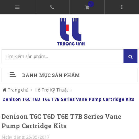
0
DANH MỤC SẢN PHẨM
Trang chủ
Hỗ Trợ Kỹ Thuật
Denison T6C T6D T6E T7B Series Vane Pump Cartridge Kits
Denison T6C T6D T6E T7B Series Vane
Pump Cartridge Kits
Ngày đăng: 26/05/2017