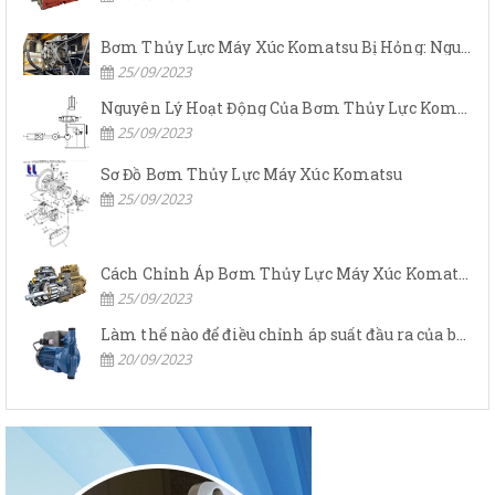
Bơm Thủy Lực Máy Xúc Komatsu Bị Hỏng: Nguyên Nhân Và Cách Khắc Phục
25/09/2023
Nguyên Lý Hoạt Động Của Bơm Thủy Lực Komatsu
25/09/2023
Sơ Đồ Bơm Thủy Lực Máy Xúc Komatsu
25/09/2023
Cách Chỉnh Áp Bơm Thủy Lực Máy Xúc Komatsu
25/09/2023
Làm thế nào để điều chỉnh áp suất đầu ra của bơm thủy lực?
20/09/2023