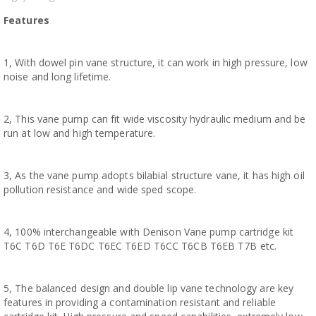
Features
1, With dowel pin vane structure, it can work in high pressure, low
noise and long lifetime.
2, This vane pump can fit wide viscosity hydraulic medium and be
run at low and high temperature.
3, As the vane pump adopts bilabial structure vane, it has high oil
pollution resistance and wide sped scope.
4, 100% interchangeable with Denison Vane pump cartridge kit
T6C T6D T6E T6DC T6EC T6ED T6CC T6CB T6EB T7B etc.
5, The balanced design and double lip vane technology are key
features in providing a contamination resistant and reliable