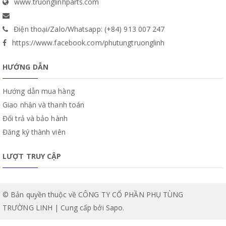
www.truonglinhparts.com
Điện thoại/Zalo/Whatsapp: (+84) 913 007 247
https://www.facebook.com/phutungtruonglinh
HƯỚNG DẪN
Hướng dẫn mua hàng
Giao nhận và thanh toán
Đổi trả và bảo hành
Đăng ký thành viên
LƯỢT TRUY CẬP
© Bản quyền thuộc về CÔNG TY CỔ PHẦN PHỤ TÙNG
TRƯỜNG LINH | Cung cấp bởi
Sapo
.