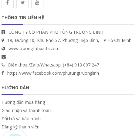
THÔNG TIN LIÊN HỆ
CÔNG TY CỔ PHẦN PHỤ TÙNG TRƯỜNG LINH
19, Đường 10, Khu Phố 57, Phường Hiệp Bình, TP Hồ Chí Minh
www.truonglinhparts.com
Điện thoại/Zalo/Whatsapp: (+84) 913 007 247
https://www.facebook.com/phutungtruonglinh
HƯỚNG DẪN
Hướng dẫn mua hàng
Giao nhận và thanh toán
Đổi trả và bảo hành
Đăng ký thành viên