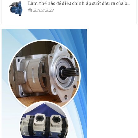
Làm thế nào để điều chỉnh áp suất đầu ra của bơm thủy lực?
20/09/2023