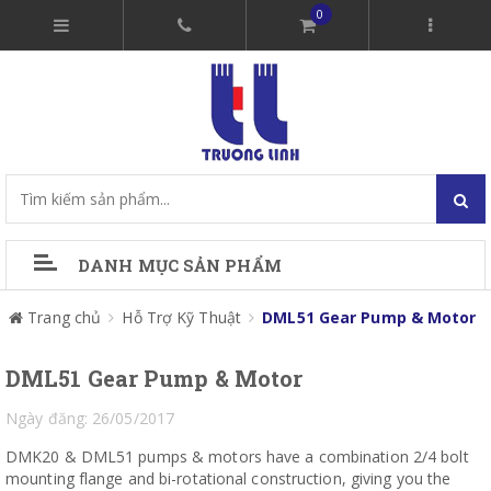
0
DANH MỤC SẢN PHẨM
Trang chủ
Hỗ Trợ Kỹ Thuật
DML51 Gear Pump & Motor
DML51 Gear Pump & Motor
Ngày đăng: 26/05/2017
DMK20 & DML51 pumps & motors have a combination 2/4 bolt
mounting flange and bi-rotational construction, giving you the