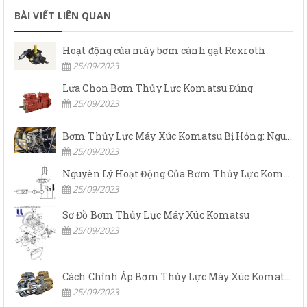
BÀI VIẾT LIÊN QUAN
Hoạt động của máy bơm cánh gạt Rexroth
25/09/2023
Lựa Chọn Bơm Thủy Lực Komatsu Đúng
25/09/2023
Bơm Thủy Lực Máy Xúc Komatsu Bị Hỏng: Nguyên Nhân Và Cách Khắc Phục
25/09/2023
Nguyên Lý Hoạt Động Của Bơm Thủy Lực Komatsu
25/09/2023
Sơ Đồ Bơm Thủy Lực Máy Xúc Komatsu
25/09/2023
Cách Chỉnh Áp Bơm Thủy Lực Máy Xúc Komatsu
25/09/2023