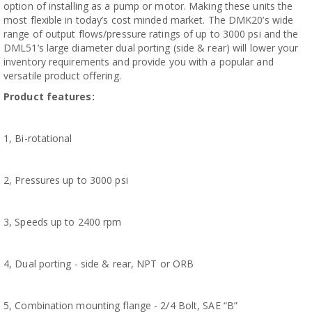
option of installing as a pump or motor. Making these units the
most flexible in today’s cost minded market. The DMK20’s wide
range of output flows/pressure ratings of up to 3000 psi and the
DML51’s large diameter dual porting (side & rear) will lower your
inventory requirements and provide you with a popular and
versatile product offering.
Product features:
1, Bi-rotational
 
2, Pressures up to 3000 psi
 
3, Speeds up to 2400 rpm
 
4, Dual porting - side & rear, NPT or ORB
 
5, Combination mounting flange - 2/4 Bolt, SAE “B”