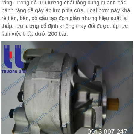
răng. Trong đó lưu lượng chất lỏng xung quanh các
bánh răng để gây áp lực phía cửa. Loại bơm này khá
rẻ tiền, bền, có cấu tạo đơn giản nhưng hiệu suất lại
thấp, lưu lượng cố định không thay đổi được, áp lực
làm việc thấp dưới 200 bar.