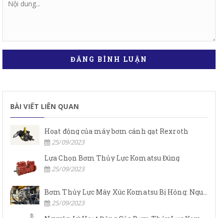
ĐĂNG BÌNH LUẬN
BÀI VIẾT LIÊN QUAN
Hoạt động của máy bơm cánh gạt Rexroth
25/09/2023
Lựa Chọn Bơm Thủy Lực Komatsu Đúng
25/09/2023
Bơm Thủy Lực Máy Xúc Komatsu Bị Hỏng: Nguyên Nhân Và Cách Khắc Phục
25/09/2023