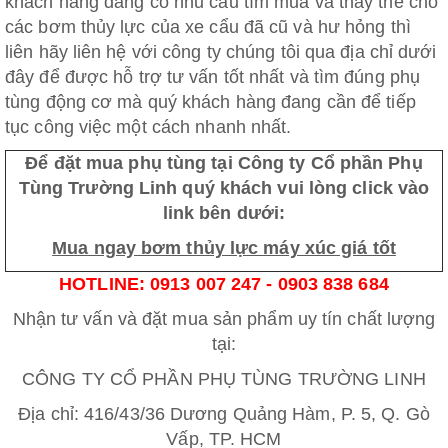
khách hàng đang có nhu cầu tìm mua và thay thế cho
các bơm thủy lực của xe cẩu đã cũ và hư hỏng thì
liên hãy liên hệ với công ty chúng tôi qua địa chỉ dưới
đây để được hỗ trợ tư vấn tốt nhất và tìm đúng phụ
tùng động cơ mà quý khách hàng đang cần để tiếp
tục công việc một cách nhanh nhất.
Để đặt mua phụ tùng tại Công ty Cổ phần Phụ
Tùng Trường Linh quý khách vui lòng click vào
link bên dưới:
Mua ngay bơm thủy lực máy xúc giá tốt
HOTLINE: 0913 007 247 - 0903 838 684
Nhận tư vấn và đặt mua sản phẩm uy tín chất lượng
tại:
CÔNG TY CỔ PHẦN PHỤ TÙNG TRƯỜNG LINH
Địa chỉ: 416/43/36 Dương Quảng Hàm, P. 5, Q. Gò
Vấp, TP. HCM