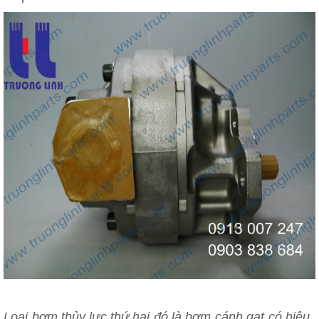
Loại bơm thủy lực thứ hai đó là bơm cánh gạt có hiệu