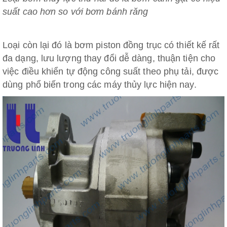
suất cao hơn so với bơm bánh răng
Loại còn lại đó là bơm piston đồng trục có thiết kế rất
đa dạng, lưu lượng thay đổi dễ dàng, thuận tiện cho
việc điều khiển tự động công suất theo phụ tải, được
dùng phổ biến trong các máy thủy lực hiện nay.