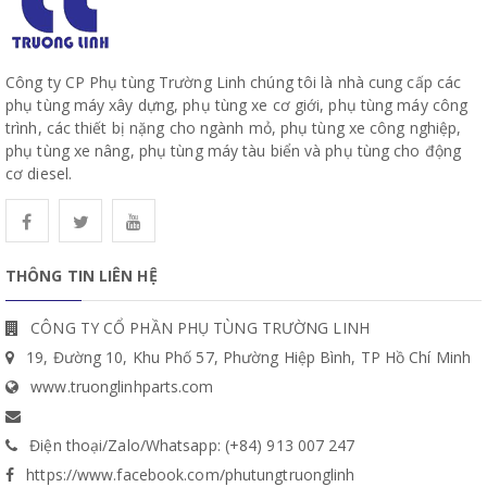
Công ty CP Phụ tùng Trường Linh chúng tôi là nhà cung cấp các
phụ tùng máy xây dựng, phụ tùng xe cơ giới, phụ tùng máy công
trình, các thiết bị nặng cho ngành mỏ, phụ tùng xe công nghiệp,
phụ tùng xe nâng, phụ tùng máy tàu biển và phụ tùng cho động
cơ diesel.
THÔNG TIN LIÊN HỆ
CÔNG TY CỔ PHẦN PHỤ TÙNG TRƯỜNG LINH
19, Đường 10, Khu Phố 57, Phường Hiệp Bình, TP Hồ Chí Minh
www.truonglinhparts.com
Điện thoại/Zalo/Whatsapp: (+84) 913 007 247
https://www.facebook.com/phutungtruonglinh