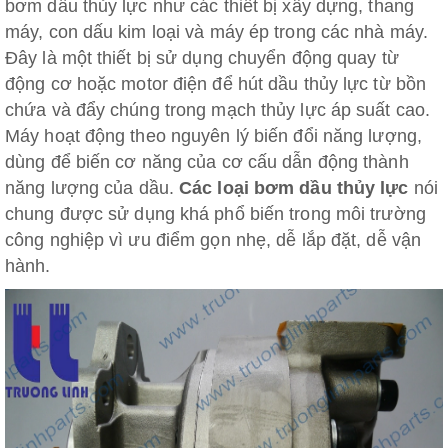
bơm dầu thủy lực như các thiết bị xây dựng, thang
máy, con dấu kim loại và máy ép trong các nhà máy.
Đây là một thiết bị sử dụng chuyển động quay từ
động cơ hoặc motor điện để hút dầu thủy lực từ bồn
chứa và đẩy chúng trong mạch thủy lực áp suất cao.
Máy hoạt động theo nguyên lý biến đổi năng lượng,
dùng để biến cơ năng của cơ cấu dẫn động thành
năng lượng của dầu.
Các loại bơm dầu thủy lực
nói
chung được sử dụng khá phổ biến trong môi trường
công nghiệp vì ưu điểm gọn nhẹ, dễ lắp đặt, dễ vận
hành.