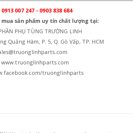
0913 007 247 - 0903 838 684
 mua sản phẩm uy tín chất lượng tại:
 PHẦN PHỤ TÙNG TRƯỜNG LINH
ơng Quảng Hàm, P. 5, Q. Gò Vấp, TP. HCM
sales@truonglinhparts.com
: www.truonglinhparts.com
.facebook.com/truonglinhparts