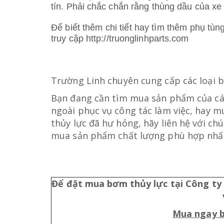
tín. Phải chắc chắn rằng thùng dầu của xe 
Để biết thêm chi tiết hay tìm thêm phụ tù
truy cập
http://truonglinhparts.com
Trường Linh chuyên cung cấp các loại 
Bạn đang cần tìm mua sản phẩm của các
ngoài phục vụ công tác làm việc, hay m
thủy lực đã hư hỏng, hãy liên hệ với c
mua sản phẩm chất lượng phù hợp nhất
Để đặt mua bơm thủy lực tại Công ty 
Mua ngay b