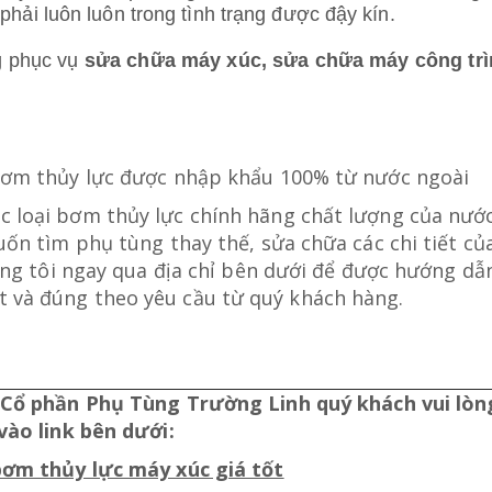
phải luôn luôn trong tình trạng được đậy kín.
ng phục vụ
sửa chữa máy xúc, sửa chữa máy công trì
bơm thủy lực được nhập khẩu 100% từ nước ngoài
 loại bơm thủy lực chính hãng chất lượng của nướ
uốn tìm phụ tùng thay thế, sửa chữa các chi tiết c
húng tôi ngay qua địa chỉ bên dưới để được hướng dẫ
 và đúng theo yêu cầu từ quý khách hàng.
Cổ phần Phụ Tùng Trường Linh quý khách vui lòng
vào link bên dưới:
ơm thủy lực máy xúc giá tốt