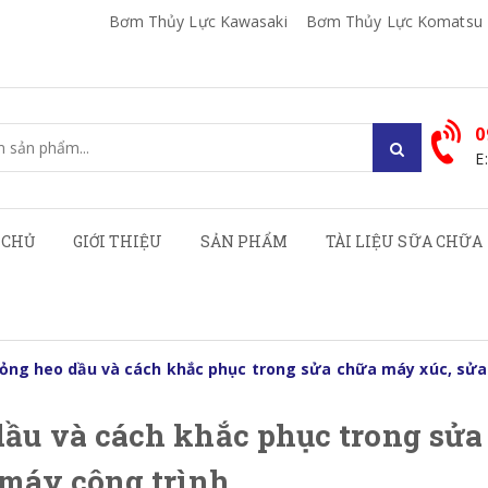
Bơm Thủy Lực Kawasaki
Bơm Thủy Lực Komatsu
0
E
 CHỦ
GIỚI THIỆU
SẢN PHẨM
TÀI LIỆU SỮA CHỮA
ng heo dầu và cách khắc phục trong sửa chữa máy xúc, sửa
ầu và cách khắc phục trong sửa
máy công trình.