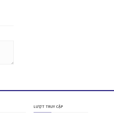
LƯỢT TRUY CẬP