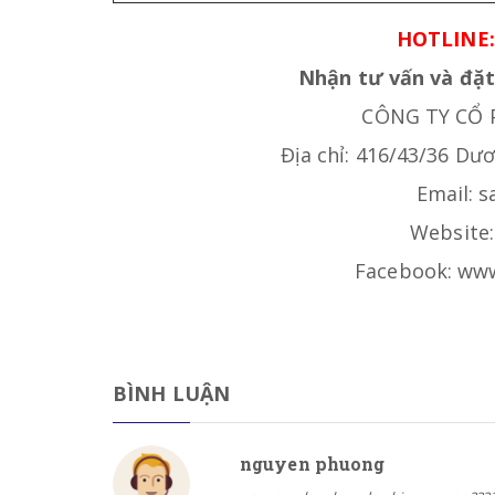
HOTLINE: 
Nhận tư vấn và đặt
CÔNG TY CỔ
Địa chỉ: 416/43/36 Dư
Email: 
Website
Facebook: www
BÌNH LUẬN
nguyen phuong