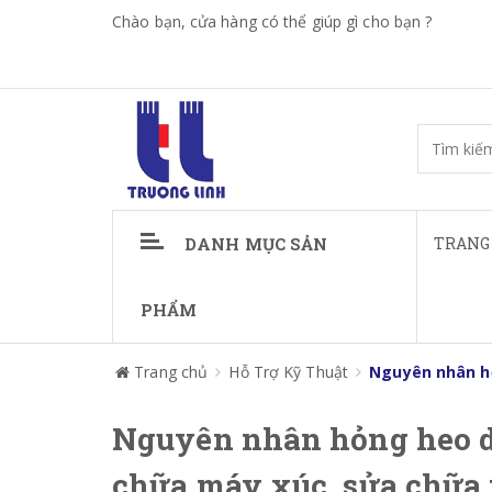
Chào bạn, cửa hàng có thể giúp gì cho bạn ?
DANH MỤC SẢN
TRANG
PHẨM
Trang chủ
Hỗ Trợ Kỹ Thuật
Nguyên nhân hỏ
Nguyên nhân hỏng heo d
chữa máy xúc, sửa chữa 