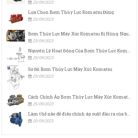
25/09/2023
Lựa Chọn Bơm Thủy Lực Komatsu Đúng
25/09/2023
Bơm Thủy Lực Máy Xúc Komatsu Bị Hỏng: Nguyên Nhân Và Cách Khắc Phục
25/09/2023
Nguyên Lý Hoạt Động Của Bơm Thủy Lực Komatsu
25/09/2023
Sơ Đồ Bơm Thủy Lực Máy Xúc Komatsu
25/09/2023
Cách Chỉnh Áp Bơm Thủy Lực Máy Xúc Komatsu
25/09/2023
Làm thế nào để điều chỉnh áp suất đầu ra của bơm thủy lực?
20/09/2023