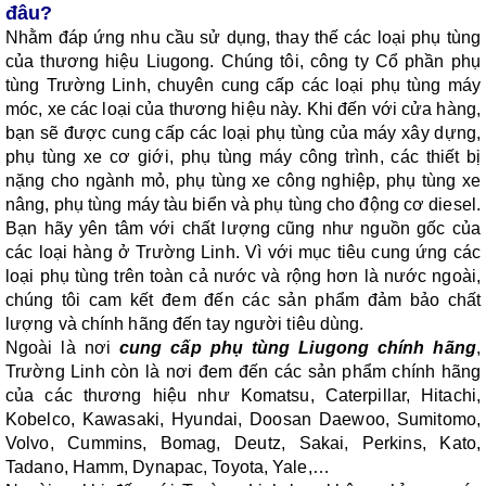
đâu?
Nhằm đáp ứng nhu cầu sử dụng, thay thế các loại phụ tùng
của thương hiệu Liugong. Chúng tôi, công ty Cổ phần phụ
tùng Trường Linh, chuyên cung cấp các loại phụ tùng máy
móc, xe các loại của thương hiệu này. Khi đến với cửa hàng,
bạn sẽ được cung cấp các loại phụ tùng của máy xây dựng,
phụ tùng xe cơ giới, phụ tùng máy công trình, các thiết bị
nặng cho ngành mỏ, phụ tùng xe công nghiệp, phụ tùng xe
nâng, phụ tùng máy tàu biển và phụ tùng cho động cơ diesel.
Bạn hãy yên tâm với chất lượng cũng như nguồn gốc của
các loại hàng ở Trường Linh. Vì với mục tiêu cung ứng các
loại phụ tùng trên toàn cả nước và rộng hơn là nước ngoài,
chúng tôi cam kết đem đến các sản phẩm đảm bảo chất
lượng và chính hãng đến tay người tiêu dùng.
Ngoài là nơi
cung cấp phụ tùng Liugong chính hãng
,
Trường Linh còn là nơi đem đến các sản phẩm chính hãng
của các thương hiệu như Komatsu, Caterpillar, Hitachi,
Kobelco, Kawasaki, Hyundai, Doosan Daewoo, Sumitomo,
Volvo, Cummins, Bomag, Deutz, Sakai, Perkins, Kato,
Tadano, Hamm, Dynapac, Toyota, Yale,…