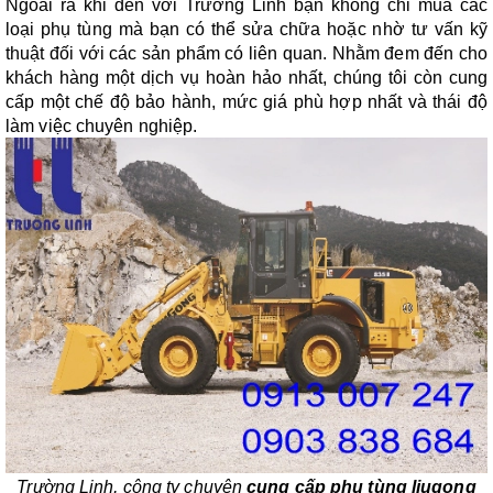
Ngoài ra khi đến với Trường Linh bạn không chỉ mua các
loại phụ tùng mà bạn có thể sửa chữa hoặc nhờ tư vấn kỹ
thuật đối với các sản phẩm có liên quan. Nhằm đem đến cho
khách hàng một dịch vụ hoàn hảo nhất, chúng tôi còn cung
cấp một chế độ bảo hành, mức giá phù hợp nhất và thái độ
làm việc chuyên nghiệp.
Trường Linh, công ty chuyên
cung cấp phụ tùng liugong