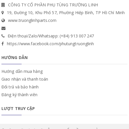
CÔNG TY CỔ PHẦN PHỤ TÙNG TRƯỜNG LINH
19, Đường 10, Khu Phố 57, Phường Hiệp Bình, TP Hồ Chí Minh
www.truonglinhparts.com
Điện thoại/Zalo/Whatsapp: (+84) 913 007 247
https://www.facebook.com/phutungtruonglinh
HƯỚNG DẪN
Hướng dẫn mua hàng
Giao nhận và thanh toán
Đổi trả và bảo hành
Đăng ký thành viên
LƯỢT TRUY CẬP