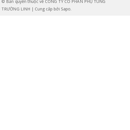
© Bản quyền thuộc về CÔNG TY CỔ PHẦN PHỤ TÙNG
TRƯỜNG LINH | Cung cấp bởi
Sapo
.