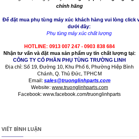
chính hãng
Để đặt mua phụ tùng máy xúc khách hàng vui lòng click v
dưới đây:
Phụ tùng máy xúc chất lượng
HOTLINE: 0913 007 247 - 0903 838 684
Nhận tư vấn và đặt mua sản phẩm uy tín chất lượng tại:
CÔNG TY CỔ PHẦN PHỤ TÙNG TRƯỜNG LINH
Địa chỉ: Số 19, Đường 10, Khu Phố 6, Phường Hiệp Bình
Chánh, Q. Thủ Đức, TPHCM
Email:
sales@truonglinhparts.com
Website:
www.truonglinhparts.com
Facebook: www.facebook.com/truonglinhparts
VIẾT BÌNH LUẬN