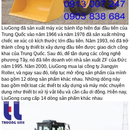
LiuGong đã sản xuất máy xúc bánh lốp hiện đại đầu tiên của
Trung Quốc vào năm 1966 và năm 1976 đã sản xuất những
chiếc xe xúc có kích thước lớn đầu tiên. Năm 1993, nó đã trở
thành công ty thiết bị xây dựng đầu tiên được giao dịch công
khai của Trung Quốc. Sau đó, để tận dụng các công nghệ
phương Tây, nó đã liên doanh với nhà
sản
xuất
ZF
của Đức
năm 1995. Năm 2000, LiuGong mua lại công ty Jiangyin
Roller, và ngay sau đó, tiếp tục mở rộng sản phẩm của mình
bao gồm 12 dòng sản phẩm khác nhau. Những dòng này
bao gồm một loạt các thiết bị xây dựng và máy móc chuyên
dụng như thiết bị xử lý vật liệu và cần cẩu di động. Hiện nay,
LiuGong cung cấp 14 dòng sản phẩm khác nhau