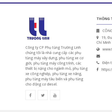
THÔNG T
CÔNG
19, Đ
Chí Minh
Công ty CP Phụ tùng Trường Linh
www.t
chúng tôi là nhà cung cấp các phụ
tùng máy xây dựng, phụ tùng xe cơ
Điện t
giới, phụ tùng máy công trình, các
thiết bị nặng cho ngành mỏ, phụ tùng
https
xe công nghiệp, phụ tùng xe nâng,
phụ tùng máy tàu biển và phụ tùng
cho động cơ diesel.