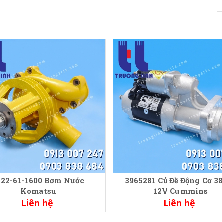
222-61-1600 Bơm Nước
3965281 Củ Đề Động Cơ 
Komatsu
12V Cummins
Liên hệ
Liên hệ