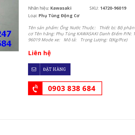
Nhãn hiệu:
Kawasaki
SKU:
14720-96019
Loại:
Phụ Tùng Động Cơ
Tên sản phẩm: Ống Nước Thuộc: Thiết bị: Bộ phận
cơ Tên hãng: Phụ Tùng KAWASAKI Danh Điểm P/N: 
96019 Mode xe: Mô tả: Trọng Lượng: 0(Kg/Pce)
Liên hệ
ĐẶT HÀNG
0903 838 684