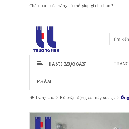
Chào bạn, cửa hàng có thể giúp gì cho bạn ?
DANH MỤC SẢN
TRANG
PHẨM
Trang chủ
Bộ phận động cơ máy xúc lật
Ống