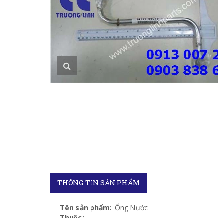
THÔNG TIN SẢN PHẨM
Tên sản phẩm:
Ống Nước
Thuộc: