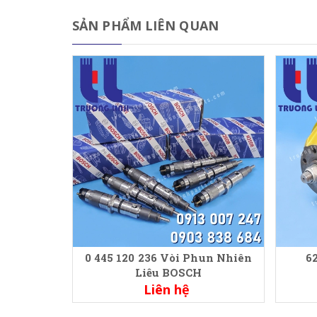
SẢN PHẨM LIÊN QUAN
0 445 120 236 Vòi Phun Nhiên
6
Liệu BOSCH
Liên hệ