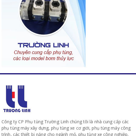
Công ty CP Phụ tùng Trường Linh chúng tôi là nhà cung cấp các
phụ tùng máy xây dựng, phụ tùng xe cơ giới, phụ tùng máy công
trình, các thiết bị nặng cho ngành mỏ, phụ tùng xe công nghiệp,