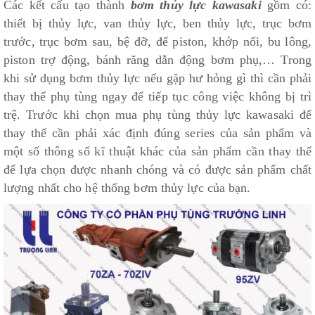
Các kết cấu tạo thành
bơm thủy lực kawasaki
gồm có:
thiết bị thủy lực, van thủy lực, ben thủy lực, trục bơm
trước, trục bơm sau, bệ đỡ, đế piston, khớp nối, bu lông,
piston trợ động, bánh răng dẫn động bơm phụ,… Trong
khi sử dụng bơm thủy lực nếu gặp hư hỏng gì thì cần phải
thay thế phụ tùng ngay để tiếp tục công việc không bị trì
trệ. Trước khi chọn mua phụ tùng thủy lực kawasaki để
thay thế cần phải xác định đúng series của sản phẩm và
một số thông số kĩ thuật khác của sản phẩm cần thay thế
để lựa chọn được nhanh chóng và có được sản phẩm chất
lượng nhất cho hệ thống bơm thủy lực của bạn.