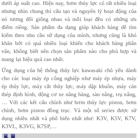
dưới áp suất cao. Hiện nay, bơm thủy lực có rất nhiều loại
nhưng nhìn chung thì cấu tạo và nguyên lý hoạt động của
nó tương đối giống nhau và mỗi loại đều có những ưu
điểm riêng. Sản phẩm đa dạng giúp khách hàng dễ tìm
kiếm theo nhu cầu sử dụng của mình, nhưng cũng là khó
khăn bởi có quá nhiều loại khiến cho khách hàng phân
vân, không biết nên chọn sản phẩm nào cho phù hợp và
mang lại hiệu quả cao nhất.
Ứng dụng của hệ thống thủy lực kawasaki chủ yếu dành
cho các loại máy ép công nghiệp như máy ép nhựa, máy
ép thủy lực, máy cắt thủy lực, máy dập khuôn, máy cán
thép định hình, động cơ xe nâng hàng, sàn nâng, trụ nâng,
… Với các kết cấu chính như bơm thủy lực piston, bơm
chính, bơm piston đồng trục. Và một số series được sử
dụng nhiều nhất và phổ biến nhất như: K3V, K5V, K7V,
K3VL, K3VG, K7SP,…