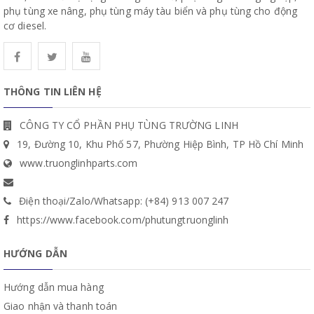
phụ tùng xe nâng, phụ tùng máy tàu biển và phụ tùng cho động
cơ diesel.
THÔNG TIN LIÊN HỆ
CÔNG TY CỔ PHẦN PHỤ TÙNG TRƯỜNG LINH
19, Đường 10, Khu Phố 57, Phường Hiệp Bình, TP Hồ Chí Minh
www.truonglinhparts.com
Điện thoại/Zalo/Whatsapp: (+84) 913 007 247
https://www.facebook.com/phutungtruonglinh
HƯỚNG DẪN
Hướng dẫn mua hàng
Giao nhận và thanh toán