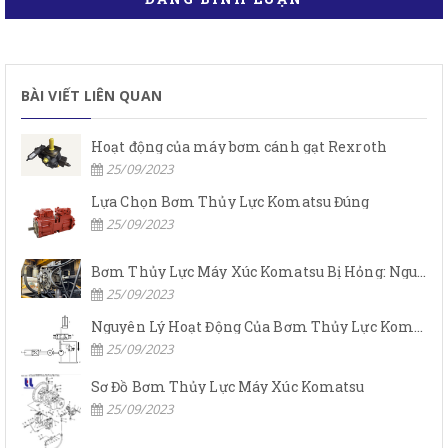
BÀI VIẾT LIÊN QUAN
Hoạt động của máy bơm cánh gạt Rexroth
25/09/2023
Lựa Chọn Bơm Thủy Lực Komatsu Đúng
25/09/2023
Bơm Thủy Lực Máy Xúc Komatsu Bị Hỏng: Nguyên Nhân Và Cách Khắc Phục
25/09/2023
Nguyên Lý Hoạt Động Của Bơm Thủy Lực Komatsu
25/09/2023
Sơ Đồ Bơm Thủy Lực Máy Xúc Komatsu
25/09/2023