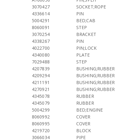
3070427
SOCKET;ROPE
4336614
PIN
5004291
BED;CAB
8060091
STEP
3070254
BRACKET
4338267
PIN
4022700
PIN;LOCK
4340080
PLATE
7029488
STEP
4207839
BUSHING;RUBBER
4209294
BUSHING;RUBBER
4211191
BUSHING;RUBBER
4270921
BUSHING;RUBBER
4345078
RUBBER
4345079
RUBBER
5004299
BED;ENGINE
8060992
COVER
8060995
COVER
4219720
BLOCK
3066034
PIPE