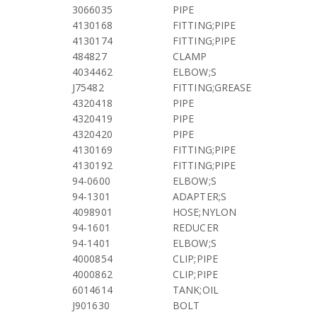
3066035
PIPE
4130168
FITTING;PIPE
4130174
FITTING;PIPE
484827
CLAMP
4034462
ELBOW;S
J75482
FITTING;GREASE
4320418
PIPE
4320419
PIPE
4320420
PIPE
4130169
FITTING;PIPE
4130192
FITTING;PIPE
94-0600
ELBOW;S
94-1301
ADAPTER;S
4098901
HOSE;NYLON
94-1601
REDUCER
94-1401
ELBOW;S
4000854
CLIP;PIPE
4000862
CLIP;PIPE
6014614
TANK;OIL
J901630
BOLT