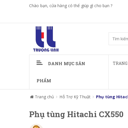
Chào bạn, cửa hàng có thể giúp gì cho bạn ?
DANH MỤC SẢN
TRANG
PHẨM
Trang chủ
Hỗ Trợ Kỹ Thuật
Phụ tùng Hitac
Phụ tùng Hitachi CX550