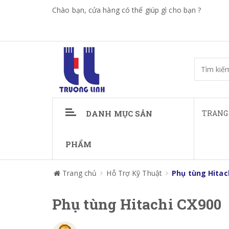
Chào bạn, cửa hàng có thể giúp gì cho bạn ?
DANH MỤC SẢN
TRANG
PHẨM
Trang chủ
Hỗ Trợ Kỹ Thuật
Phụ tùng Hitac
Phụ tùng Hitachi CX900