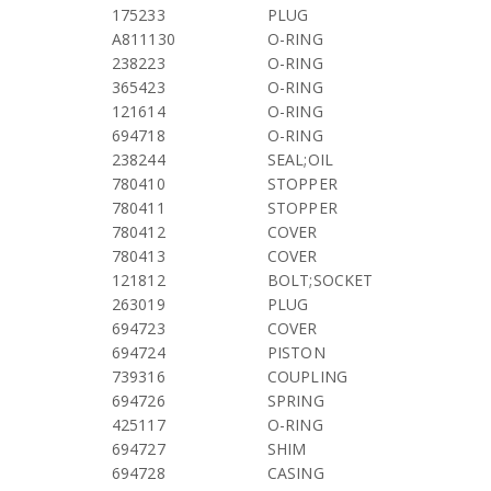
175233
PLUG
A811130
O-RING
238223
O-RING
365423
O-RING
121614
O-RING
694718
O-RING
238244
SEAL;OIL
780410
STOPPER
780411
STOPPER
780412
COVER
780413
COVER
121812
BOLT;SOCKET
263019
PLUG
694723
COVER
694724
PISTON
739316
COUPLING
694726
SPRING
425117
O-RING
694727
SHIM
694728
CASING