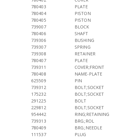
780403
PLATE
780404
PISTON
780405
PISTON
739007
BLOCK
780406
SHAFT
739306
BUSHING
739307
SPRING
739308
RETAINER
780407
PLATE
739311
COVER;FRONT
780408
NAME-PLATE
625509
PIN
739312
BOLT;SOCKET
175232
BOLT;SOCKET
291225
BOLT
229812
BOLT;SOCKET
954442
RING;RETAINING
739313
BRG.;ROL
780409
BRG.;NEEDLE
111537
PLUG