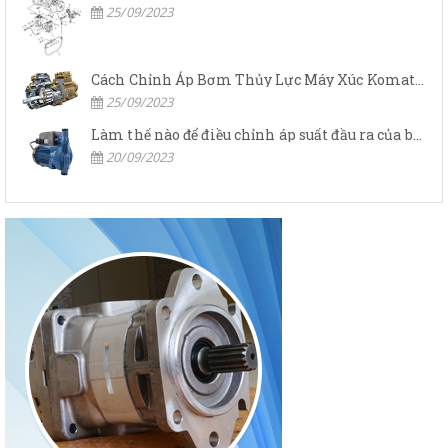
25/09/2023
Cách Chỉnh Áp Bơm Thủy Lực Máy Xúc Komatsu
25/09/2023
Làm thế nào để điều chỉnh áp suất đầu ra của bơm thủy lực?
20/09/2023