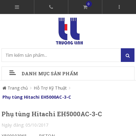
0
DANH MỤC SẢN PHẨM
Trang chủ
Hỗ Trợ Kỹ Thuật
Phụ tùng Hitachi EH5000AC-3-C
Phụ tùng Hitachi EH5000AC-3-C
Ngày đăng: 05/10/2017
XB00003965
PISTON