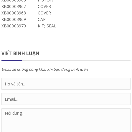
XB00003967
COVER
XB00003968
COVER
XB00003969
CAP
XB00003970
KIT; SEAL
VIẾT BÌNH LUẬN
Email sẽ không công khai khi bạn đăng bình luận