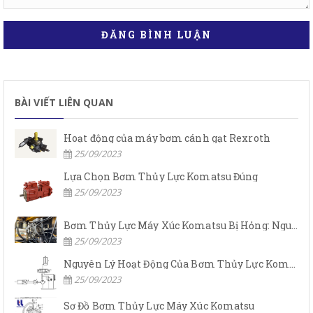
ĐĂNG BÌNH LUẬN
BÀI VIẾT LIÊN QUAN
Hoạt động của máy bơm cánh gạt Rexroth
25/09/2023
Lựa Chọn Bơm Thủy Lực Komatsu Đúng
25/09/2023
Bơm Thủy Lực Máy Xúc Komatsu Bị Hỏng: Nguyên Nhân Và Cách Khắc Phục
25/09/2023
Nguyên Lý Hoạt Động Của Bơm Thủy Lực Komatsu
25/09/2023
Sơ Đồ Bơm Thủy Lực Máy Xúc Komatsu