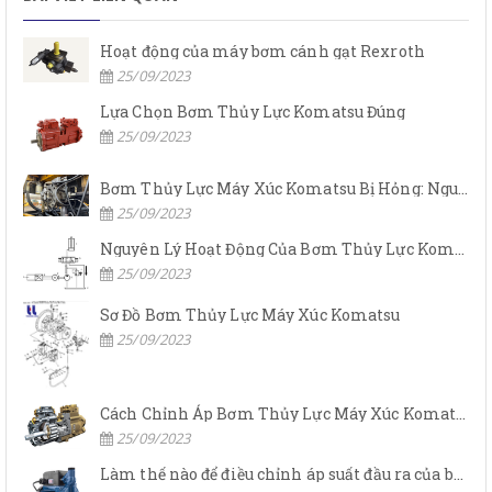
Hoạt động của máy bơm cánh gạt Rexroth
25/09/2023
Lựa Chọn Bơm Thủy Lực Komatsu Đúng
25/09/2023
Bơm Thủy Lực Máy Xúc Komatsu Bị Hỏng: Nguyên Nhân Và Cách Khắc Phục
25/09/2023
Nguyên Lý Hoạt Động Của Bơm Thủy Lực Komatsu
25/09/2023
Sơ Đồ Bơm Thủy Lực Máy Xúc Komatsu
25/09/2023
Cách Chỉnh Áp Bơm Thủy Lực Máy Xúc Komatsu
25/09/2023
Làm thế nào để điều chỉnh áp suất đầu ra của bơm thủy lực?