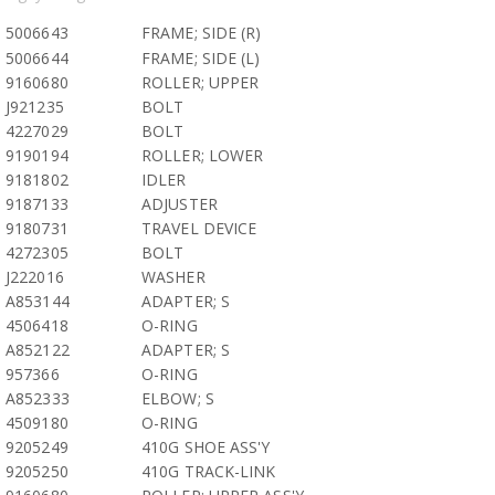
5006643
FRAME; SIDE (R)
5006644
FRAME; SIDE (L)
9160680
ROLLER; UPPER
J921235
BOLT
4227029
BOLT
9190194
ROLLER; LOWER
9181802
IDLER
9187133
ADJUSTER
9180731
TRAVEL DEVICE
4272305
BOLT
J222016
WASHER
A853144
ADAPTER; S
4506418
O-RING
A852122
ADAPTER; S
957366
O-RING
A852333
ELBOW; S
4509180
O-RING
9205249
410G SHOE ASS'Y
9205250
410G TRACK-LINK