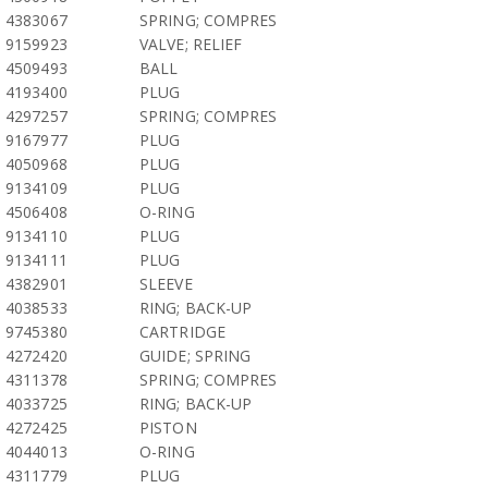
4383067
SPRING; COMPRES
9159923
VALVE; RELIEF
4509493
BALL
4193400
PLUG
4297257
SPRING; COMPRES
9167977
PLUG
4050968
PLUG
9134109
PLUG
4506408
O-RING
9134110
PLUG
9134111
PLUG
4382901
SLEEVE
4038533
RING; BACK-UP
9745380
CARTRIDGE
4272420
GUIDE; SPRING
4311378
SPRING; COMPRES
4033725
RING; BACK-UP
4272425
PISTON
4044013
O-RING
4311779
PLUG