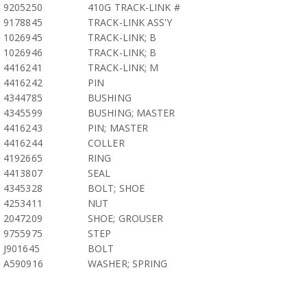
9205250
410G TRACK-LINK #
9178845
TRACK-LINK ASS'Y
1026945
TRACK-LINK; B
1026946
TRACK-LINK; B
4416241
TRACK-LINK; M
4416242
PIN
4344785
BUSHING
4345599
BUSHING; MASTER
4416243
PIN; MASTER
4416244
COLLER
4192665
RING
4413807
SEAL
4345328
BOLT; SHOE
4253411
NUT
2047209
SHOE; GROUSER
9755975
STEP
J901645
BOLT
A590916
WASHER; SPRING