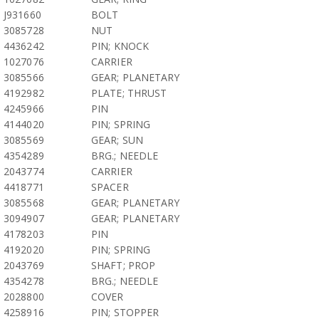
J931660
BOLT
3085728
NUT
4436242
PIN; KNOCK
1027076
CARRIER
3085566
GEAR; PLANETARY
4192982
PLATE; THRUST
4245966
PIN
4144020
PIN; SPRING
3085569
GEAR; SUN
4354289
BRG.; NEEDLE
2043774
CARRIER
4418771
SPACER
3085568
GEAR; PLANETARY
3094907
GEAR; PLANETARY
4178203
PIN
4192020
PIN; SPRING
2043769
SHAFT; PROP
4354278
BRG.; NEEDLE
2028800
COVER
4258916
PIN; STOPPER