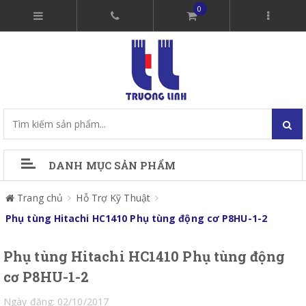
0
DANH MỤC SẢN PHẨM
Trang chủ
Hỗ Trợ Kỹ Thuật
Phụ tùng Hitachi HC1410 Phụ tùng động cơ P8HU-1-2
Phụ tùng Hitachi HC1410 Phụ tùng động
cơ P8HU-1-2
Ngày đăng: 02/10/2017