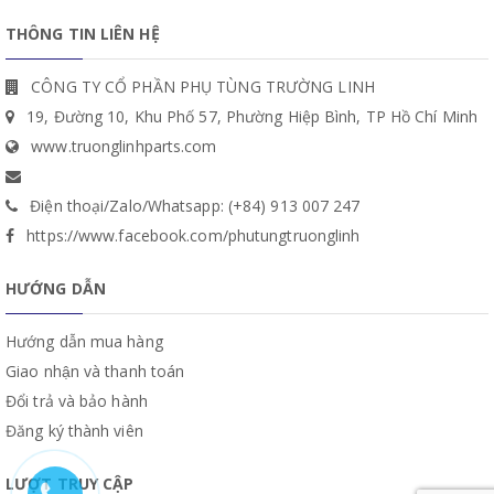
THÔNG TIN LIÊN HỆ
CÔNG TY CỔ PHẦN PHỤ TÙNG TRƯỜNG LINH
19, Đường 10, Khu Phố 57, Phường Hiệp Bình, TP Hồ Chí Minh
www.truonglinhparts.com
Điện thoại/Zalo/Whatsapp: (+84) 913 007 247
https://www.facebook.com/phutungtruonglinh
HƯỚNG DẪN
Hướng dẫn mua hàng
Giao nhận và thanh toán
Đổi trả và bảo hành
Đăng ký thành viên
LƯỢT TRUY CẬP