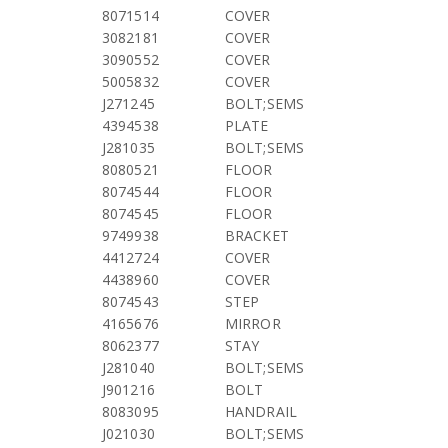
8071514
COVER
3082181
COVER
3090552
COVER
5005832
COVER
J271245
BOLT;SEMS
4394538
PLATE
J281035
BOLT;SEMS
8080521
FLOOR
8074544
FLOOR
8074545
FLOOR
9749938
BRACKET
4412724
COVER
4438960
COVER
8074543
STEP
4165676
MIRROR
8062377
STAY
J281040
BOLT;SEMS
J901216
BOLT
8083095
HANDRAIL
J021030
BOLT;SEMS