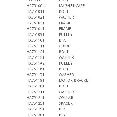
HA751004
MAGNET CASE
HA751011
BOLT
HA751021
WASHER
HA751031
FRAME
HA751041
FRAME
HA751091
PULLEY
HA751101
BRG
HA751111
GUIDE
HA751121
BOLT
HA751131
WASHER
HA751142
PULLEY
HA751161
BOLT
HA751171
WASHER
HA751191
MOTOR BRACKET
HA751201
BOLT
HA751211
WASHER
HA751241
COLLAR
HA751251
SPACER
HA751291
BRG
HA751301
BRG