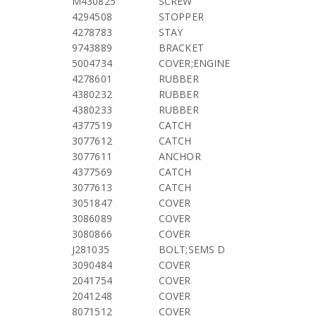
M430825
SCREW
4294508
STOPPER
4278783
STAY
9743889
BRACKET
5004734
COVER;ENGINE
4278601
RUBBER
4380232
RUBBER
4380233
RUBBER
4377519
CATCH
3077612
CATCH
3077611
ANCHOR
4377569
CATCH
3077613
CATCH
3051847
COVER
3086089
COVER
3080866
COVER
J281035
BOLT;SEMS D
3090484
COVER
2041754
COVER
2041248
COVER
8071512
COVER