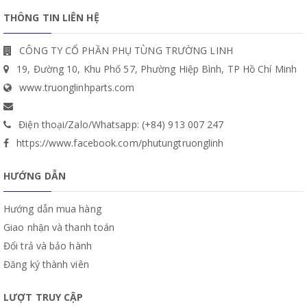
THÔNG TIN LIÊN HỆ
CÔNG TY CỔ PHẦN PHỤ TÙNG TRƯỜNG LINH
19, Đường 10, Khu Phố 57, Phường Hiệp Bình, TP Hồ Chí Minh
www.truonglinhparts.com
Điện thoại/Zalo/Whatsapp: (+84) 913 007 247
https://www.facebook.com/phutungtruonglinh
HƯỚNG DẪN
Hướng dẫn mua hàng
Giao nhận và thanh toán
Đổi trả và bảo hành
Đăng ký thành viên
LƯỢT TRUY CẬP