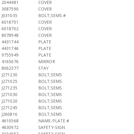
2044481
COVER
3087590
COVER
J031035
BOLT;SEMS #
6018701
COVER
6018702
COVER
8078948
COVER
4431744
PLATE
4431746
PLATE
9755949
PLATE
4165676
MIRROR
8062377
STAY
J271230
BOLT;SEMS
J271025
BOLT;SEMS
J271235
BOLT;SEMS
J271030
BOLT;SEMS
J271020
BOLT;SEMS
J271245
BOLT;SEMS
J260816
BOLT;SEMS
4610568
NAME-PLATE #
4630972
SAFETY-SIGN
3104052
SAFETY-SIGN