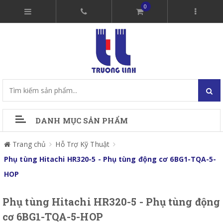
0
DANH MỤC SẢN PHẨM
Trang chủ
Hỗ Trợ Kỹ Thuật
Phụ tùng Hitachi HR320-5 - Phụ tùng động cơ 6BG1-TQA-5-
HOP
Phụ tùng Hitachi HR320-5 - Phụ tùng động
cơ 6BG1-TQA-5-HOP