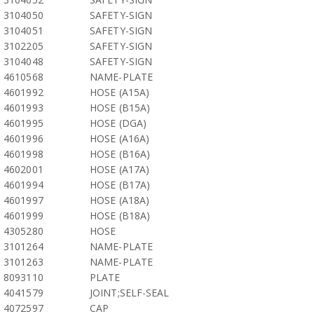
3104050
SAFETY-SIGN
3104051
SAFETY-SIGN
3102205
SAFETY-SIGN
3104048
SAFETY-SIGN
4610568
NAME-PLATE
4601992
HOSE (A15A)
4601993
HOSE (B15A)
4601995
HOSE (DGA)
4601996
HOSE (A16A)
4601998
HOSE (B16A)
4602001
HOSE (A17A)
4601994
HOSE (B17A)
4601997
HOSE (A18A)
4601999
HOSE (B18A)
4305280
HOSE
3101264
NAME-PLATE
3101263
NAME-PLATE
8093110
PLATE
4041579
JOINT;SELF-SEAL
4072597
CAP