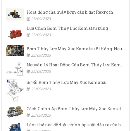
Hoạt động của máy bơm cánh gạt Rexroth
25/09/2023
Lựa Chọn Bơm Thủy Lực Komatsu Đúng
25/09/2023
Bơm Thủy Lực Máy Xúc Komatsu Bị Hỏng: Nguyên Nhân Và Cách Khắc Phục
25/09/2023
Nguyên Lý Hoạt Động Của Bơm Thủy Lực Komatsu
25/09/2023
Sơ Đồ Bơm Thủy Lực Máy Xúc Komatsu
25/09/2023
Cách Chỉnh Áp Bơm Thủy Lực Máy Xúc Komatsu
25/09/2023
Làm thế nào để điều chỉnh áp suất đầu ra của bơm thủy lực?