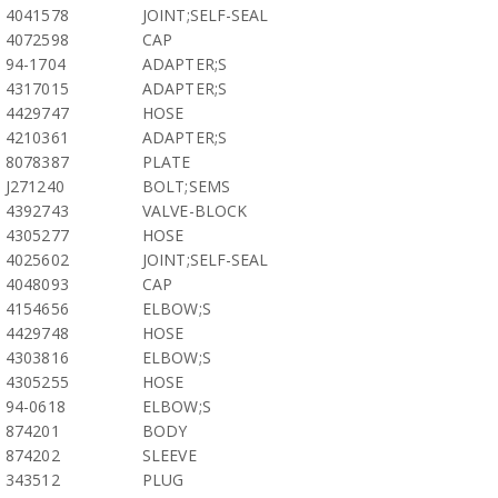
4041578
JOINT;SELF-SEAL
4072598
CAP
94-1704
ADAPTER;S
4317015
ADAPTER;S
4429747
HOSE
4210361
ADAPTER;S
8078387
PLATE
J271240
BOLT;SEMS
4392743
VALVE-BLOCK
4305277
HOSE
4025602
JOINT;SELF-SEAL
4048093
CAP
4154656
ELBOW;S
4429748
HOSE
4303816
ELBOW;S
4305255
HOSE
94-0618
ELBOW;S
874201
BODY
874202
SLEEVE
343512
PLUG