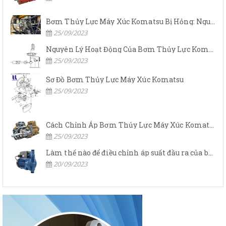
Bơm Thủy Lực Máy Xúc Komatsu Bị Hỏng: Nguyên Nhân Và Cách Khắc Phục
25/09/2023
Nguyên Lý Hoạt Động Của Bơm Thủy Lực Komatsu
25/09/2023
Sơ Đồ Bơm Thủy Lực Máy Xúc Komatsu
25/09/2023
Cách Chỉnh Áp Bơm Thủy Lực Máy Xúc Komatsu
25/09/2023
Làm thế nào để điều chỉnh áp suất đầu ra của bơm thủy lực?
20/09/2023