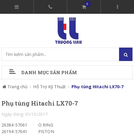
0
DANH MỤC SẢN PHẨM
Trang chủ
Hỗ Trợ Kỹ Thuật
Phụ tùng Hitachi LX70-7
Phụ tùng Hitachi LX70-7
Ngày đăng: 05/10/2017
26384-57061
O RING
26194-57041
PISTON