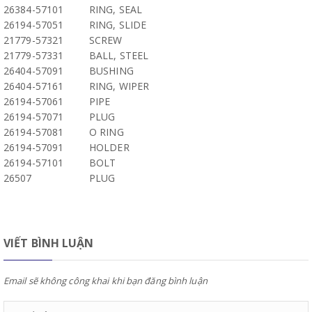
26384-57101
RING, SEAL
26194-57051
RING, SLIDE
21779-57321
SCREW
21779-57331
BALL, STEEL
26404-57091
BUSHING
26404-57161
RING, WIPER
26194-57061
PIPE
26194-57071
PLUG
26194-57081
O RING
26194-57091
HOLDER
26194-57101
BOLT
26507
PLUG
VIẾT BÌNH LUẬN
Email sẽ không công khai khi bạn đăng bình luận