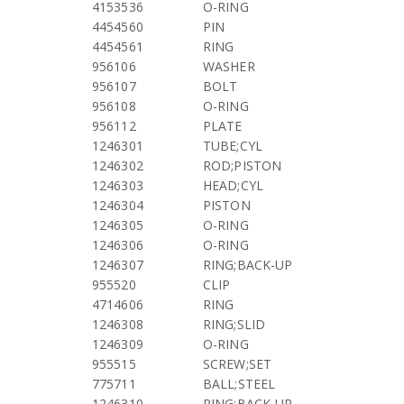
4153536
O-RING
4454560
PIN
4454561
RING
956106
WASHER
956107
BOLT
956108
O-RING
956112
PLATE
1246301
TUBE;CYL
1246302
ROD;PISTON
1246303
HEAD;CYL
1246304
PISTON
1246305
O-RING
1246306
O-RING
1246307
RING;BACK-UP
955520
CLIP
4714606
RING
1246308
RING;SLID
1246309
O-RING
955515
SCREW;SET
775711
BALL;STEEL
1246310
RING;BACK-UP