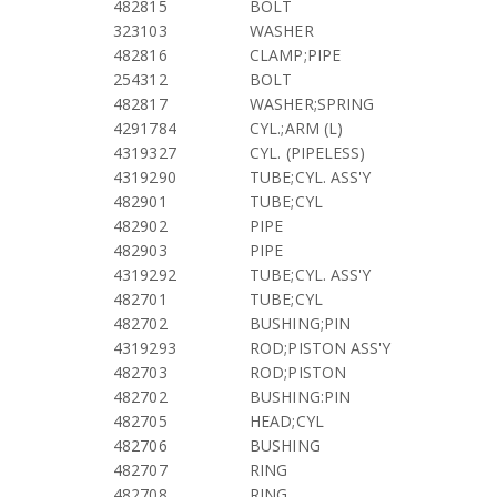
482815
BOLT
323103
WASHER
482816
CLAMP;PIPE
254312
BOLT
482817
WASHER;SPRING
4291784
CYL.;ARM (L)
4319327
CYL. (PIPELESS)
4319290
TUBE;CYL. ASS'Y
482901
TUBE;CYL
482902
PIPE
482903
PIPE
4319292
TUBE;CYL. ASS'Y
482701
TUBE;CYL
482702
BUSHING;PIN
4319293
ROD;PISTON ASS'Y
482703
ROD;PISTON
482702
BUSHING:PIN
482705
HEAD;CYL
482706
BUSHING
482707
RING
482708
RING