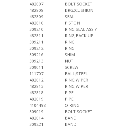
482807
BOLT;SOCKET
482808
BRG.;CUSHION
482809
SEAL
482810
PISTON
309210
RING;SEAL ASS'Y
482811
RING;BACK-UP
309211
RING
309212
RING
309216
SHIM
309213
NUT
309011
SCREW
111707
BALL;STEEL
482812
RING;WIPER
482813
RING;WIPER
482818
PIPE
482819
PIPE
4104498
O-RING
309019
BOLT;SOCKET
482814
BAND
309221
BAND