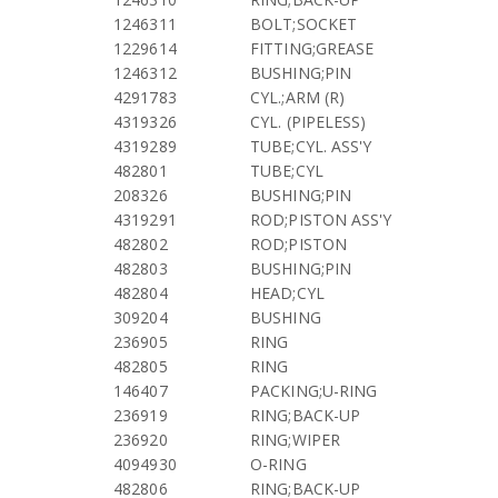
1246311
BOLT;SOCKET
1229614
FITTING;GREASE
1246312
BUSHING;PIN
4291783
CYL.;ARM (R)
4319326
CYL. (PIPELESS)
4319289
TUBE;CYL. ASS'Y
482801
TUBE;CYL
208326
BUSHING;PIN
4319291
ROD;PISTON ASS'Y
482802
ROD;PISTON
482803
BUSHING;PIN
482804
HEAD;CYL
309204
BUSHING
236905
RING
482805
RING
146407
PACKING;U-RING
236919
RING;BACK-UP
236920
RING;WIPER
4094930
O-RING
482806
RING;BACK-UP