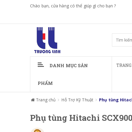
Chào bạn, cửa hàng có thể giúp gì cho bạn ?
DANH MỤC SẢN
TRANG
PHẨM
Trang chủ
Hỗ Trợ Kỹ Thuật
Phụ tùng Hitac
Phụ tùng Hitachi SCX90