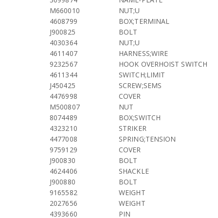
M660010
NUT;U
4608799
BOX;TERMINAL
J900825
BOLT
4030364
NUT;U
4611407
HARNESS;WIRE
9232567
HOOK OVERHOIST SWITCH
4611344
SWITCH;LIMIT
J450425
SCREW;SEMS
4476998
COVER
M500807
NUT
8074489
BOX;SWITCH
4323210
STRIKER
4477008
SPRING;TENSION
9759129
COVER
J900830
BOLT
4624406
SHACKLE
J900880
BOLT
9165582
WEIGHT
2027656
WEIGHT
4393660
PIN