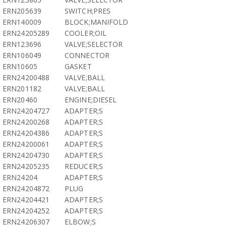
ERN205639
SWITCH;PRES
ERN140009
BLOCK;MANIFOLD
ERN24205289
COOLER;OIL
ERN123696
VALVE;SELECTOR
ERN106049
CONNECTOR
ERN10605
GASKET
ERN24200488
VALVE;BALL
ERN201182
VALVE;BALL
ERN20460
ENGINE;DIESEL
ERN24204727
ADAPTER;S
ERN24200268
ADAPTER;S
ERN24204386
ADAPTER;S
ERN24200061
ADAPTER;S
ERN24204730
ADAPTER;S
ERN24205235
REDUCER;S
ERN24204
ADAPTER;S
ERN24204872
PLUG
ERN24204421
ADAPTER;S
ERN24204252
ADAPTER;S
ERN24206307
ELBOW;S