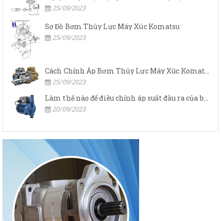
25/09/2023
Sơ Đồ Bơm Thủy Lực Máy Xúc Komatsu
25/09/2023
Cách Chỉnh Áp Bơm Thủy Lực Máy Xúc Komatsu
25/09/2023
Làm thế nào để điều chỉnh áp suất đầu ra của bơm thủy lực?
20/09/2023