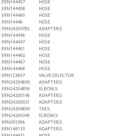
ERN144457
HOSE
ERN144458
HOSE
ERN144460
HOSE
ERN14446
HOSE
ERN24204782
ADAPTER;S
ERN144446
HOSE
ERN144447
HOSE
ERN144461
HOSE
ERN144462
HOSE
ERN144467
HOSE
ERN144468
HOSE
ERN123697
VALVE;SELECTOR
ERN24204830
ADAPTER;S
ERN24204856
ELBOW;S
ERN24200146
ADAPTER;S
ERN24200021
ADAPTER;S
ERN24204839
TEE;S
ERN24206346
ELBOW;S
ERN205366
ADAPTER;S
ERN146133
ADAPTER;S
ERN144471
HOSE