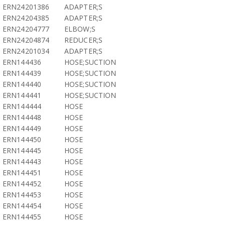
ERN24201386
ADAPTER;S
ERN24204385
ADAPTER;S
ERN24204777
ELBOW;S
ERN24204874
REDUCER;S
ERN24201034
ADAPTER;S
ERN144436
HOSE;SUCTION
ERN144439
HOSE;SUCTION
ERN144440
HOSE;SUCTION
ERN144441
HOSE;SUCTION
ERN144444
HOSE
ERN144448
HOSE
ERN144449
HOSE
ERN144450
HOSE
ERN144445
HOSE
ERN144443
HOSE
ERN144451
HOSE
ERN144452
HOSE
ERN144453
HOSE
ERN144454
HOSE
ERN144455
HOSE