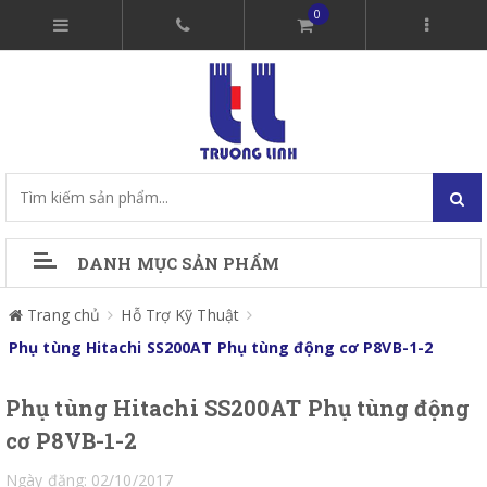
0
DANH MỤC SẢN PHẨM
Trang chủ
Hỗ Trợ Kỹ Thuật
Phụ tùng Hitachi SS200AT Phụ tùng động cơ P8VB-1-2
Phụ tùng Hitachi SS200AT Phụ tùng động
cơ P8VB-1-2
Ngày đăng: 02/10/2017