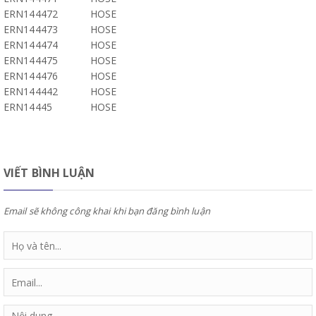
ERN144472
HOSE
ERN144473
HOSE
ERN144474
HOSE
ERN144475
HOSE
ERN144476
HOSE
ERN144442
HOSE
ERN14445
HOSE
VIẾT BÌNH LUẬN
Email sẽ không công khai khi bạn đăng bình luận