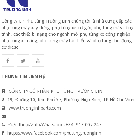
Công ty CP Phụ tùng Trường Linh chúng tôi là nhà cung cấp các
phụ tùng máy xây dựng, phụ tùng xe cơ giới, phụ tùng máy công
trình, các thiết bị nặng cho ngành mỏ, phụ tùng xe công nghiệp,
phụ tùng xe nâng, phụ tùng máy tàu biển và phụ tùng cho động
cơ diesel.
THÔNG TIN LIÊN HỆ
CÔNG TY CỔ PHẦN PHỤ TÙNG TRƯỜNG LINH
19, Đường 10, Khu Phố 57, Phường Hiệp Bình, TP Hồ Chí Minh
www.truonglinhparts.com
Điện thoại/Zalo/Whatsapp: (+84) 913 007 247
https://www.facebook.com/phutungtruonglinh