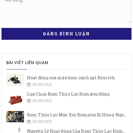
ĐĂNG BÌNH LUẬN
BÀI VIẾT LIÊN QUAN
Hoạt động của máy bơm cánh gạt Rexroth
25/09/2023
Lựa Chọn Bơm Thủy Lực Komatsu Đúng
25/09/2023
Bơm Thủy Lực Máy Xúc Komatsu Bị Hỏng: Nguyên Nhân Và Cách Khắc Phục
25/09/2023
Nguyên Lý Hoạt Động Của Bơm Thủy Lực Komatsu