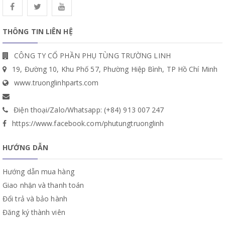
THÔNG TIN LIÊN HỆ
CÔNG TY CỔ PHẦN PHỤ TÙNG TRƯỜNG LINH
19, Đường 10, Khu Phố 57, Phường Hiệp Bình, TP Hồ Chí Minh
www.truonglinhparts.com
Điện thoại/Zalo/Whatsapp: (+84) 913 007 247
https://www.facebook.com/phutungtruonglinh
HƯỚNG DẪN
Hướng dẫn mua hàng
Giao nhận và thanh toán
Đổi trả và bảo hành
Đăng ký thành viên