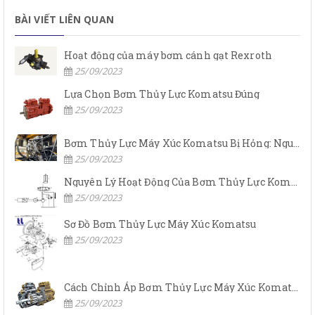
BÀI VIẾT LIÊN QUAN
Hoạt động của máy bơm cánh gạt Rexroth
25/09/2023
Lựa Chọn Bơm Thủy Lực Komatsu Đúng
25/09/2023
Bơm Thủy Lực Máy Xúc Komatsu Bị Hỏng: Nguyên Nhân Và Cách Khắc Phục
25/09/2023
Nguyên Lý Hoạt Động Của Bơm Thủy Lực Komatsu
25/09/2023
Sơ Đồ Bơm Thủy Lực Máy Xúc Komatsu
25/09/2023
Cách Chỉnh Áp Bơm Thủy Lực Máy Xúc Komatsu
25/09/2023