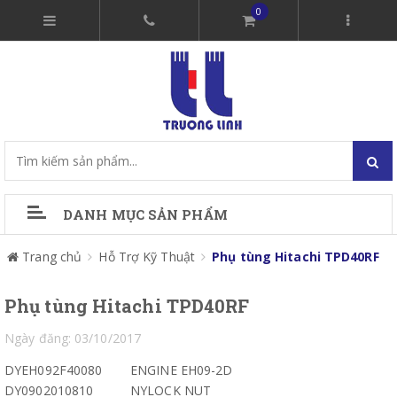
0
DANH MỤC SẢN PHẨM
Trang chủ
Hỗ Trợ Kỹ Thuật
Phụ tùng Hitachi TPD40RF
Phụ tùng Hitachi TPD40RF
Ngày đăng: 03/10/2017
DYEH092F40080
ENGINE EH09-2D
DY0902010810
NYLOCK NUT