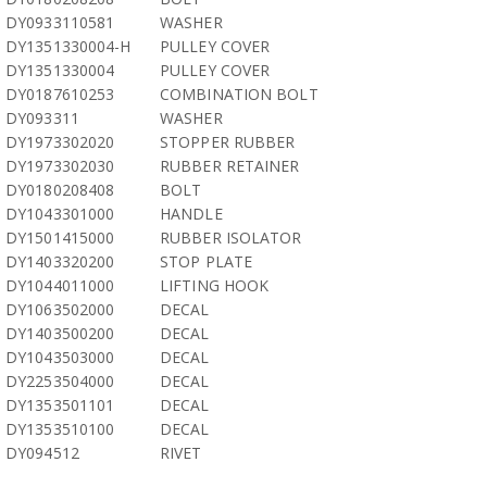
DY0933110581
WASHER
DY1351330004-H
PULLEY COVER
DY1351330004
PULLEY COVER
DY0187610253
COMBINATION BOLT
DY093311
WASHER
DY1973302020
STOPPER RUBBER
DY1973302030
RUBBER RETAINER
DY0180208408
BOLT
DY1043301000
HANDLE
DY1501415000
RUBBER ISOLATOR
DY1403320200
STOP PLATE
DY1044011000
LIFTING HOOK
DY1063502000
DECAL
DY1403500200
DECAL
DY1043503000
DECAL
DY2253504000
DECAL
DY1353501101
DECAL
DY1353510100
DECAL
DY094512
RIVET