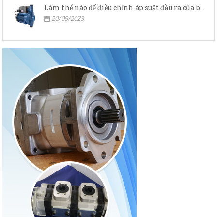
Làm thế nào để điều chỉnh áp suất đầu ra của bơm thủy lực?
20/09/2023