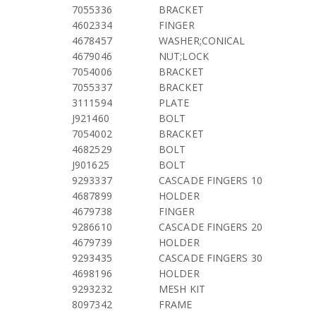
7055336
BRACKET
4602334
FINGER
4678457
WASHER;CONICAL
4679046
NUT;LOCK
7054006
BRACKET
7055337
BRACKET
3111594
PLATE
J921460
BOLT
7054002
BRACKET
4682529
BOLT
J901625
BOLT
9293337
CASCADE FINGERS 10
4687899
HOLDER
4679738
FINGER
9286610
CASCADE FINGERS 20
4679739
HOLDER
9293435
CASCADE FINGERS 30
4698196
HOLDER
9293232
MESH KIT
8097342
FRAME