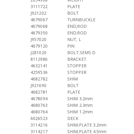
3111722
PLATE
J921202
BOLT
4679067
TURNBUCKLE
4679068
END;ROD
4679350
END;ROD
J957020
NUT; L
4679120
PIN
J281020
BOLT;SEMS D
8112986
BRACKET
4632141
STOPPER
4259536
STOPPER
4682782
SHIM
J921690
BOLT
4682781
PLATE
4678094
SHIM 3.2mm
4680763
SHIM 2.3mm
4680764
SHIM 1.2mm
6026523
DECK
3114216
SHIM;PLATE 3.2mm
3114217
SHIM;PLATE 4.5mm