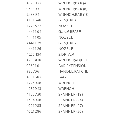
4020977
WRENCH;BAR (4)
958393
WRENCH;BAR (8)
958394
WRENCH;BAR (10)
4131548
GUN;GREASE
4223527
NOZZLE
4441104
GUN;GREASE
4441105
NOZZLE
4441125
GUN;GREASE
4441126
NOZZLE
4200434
S.DRIVER
4200438
WRENCH;ADJUST
936010
BAR;EXTENSION
985706
HANDLE;RATCHET
4601587
BAG
4276948
WRENCH
4239943
WRENCH
4106730
SPANNER (19)
4504946
SPANNER (24)
4021285
SPANNER (27)
4021286
SPANNER (30)