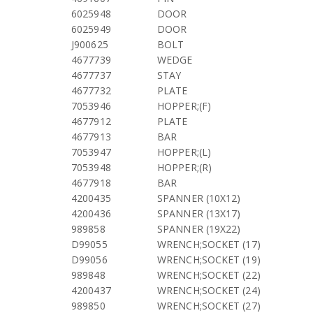
6025948
DOOR
6025949
DOOR
J900625
BOLT
4677739
WEDGE
4677737
STAY
4677732
PLATE
7053946
HOPPER;(F)
4677912
PLATE
4677913
BAR
7053947
HOPPER;(L)
7053948
HOPPER;(R)
4677918
BAR
4200435
SPANNER (10X12)
4200436
SPANNER (13X17)
989858
SPANNER (19X22)
D99055
WRENCH;SOCKET (17)
D99056
WRENCH;SOCKET (19)
989848
WRENCH;SOCKET (22)
4200437
WRENCH;SOCKET (24)
989850
WRENCH;SOCKET (27)