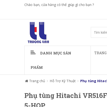
Chào bạn, cửa hàng có thể giúp gì cho bạn ?
DANH MỤC SẢN
TRANG
PHẨM
Trang chủ
Hỗ Trợ Kỹ Thuật
Phụ tùng Hitac
Phụ tùng Hitachi VR516
5-HOP