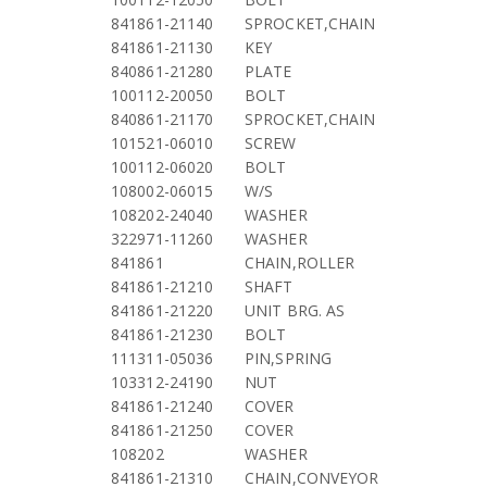
841861-21140
SPROCKET,CHAIN
841861-21130
KEY
840861-21280
PLATE
100112-20050
BOLT
840861-21170
SPROCKET,CHAIN
101521-06010
SCREW
100112-06020
BOLT
108002-06015
W/S
108202-24040
WASHER
322971-11260
WASHER
841861
CHAIN,ROLLER
841861-21210
SHAFT
841861-21220
UNIT BRG. AS
841861-21230
BOLT
111311-05036
PIN,SPRING
103312-24190
NUT
841861-21240
COVER
841861-21250
COVER
108202
WASHER
841861-21310
CHAIN,CONVEYOR