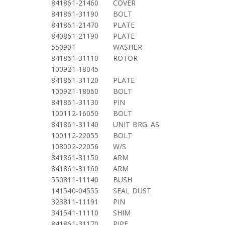
841861-21460
COVER
841861-31190
BOLT
841861-21470
PLATE
840861-21190
PLATE
550901
WASHER
841861-31110
ROTOR
100921-18045
841861-31120
PLATE
100921-18060
BOLT
841861-31130
PIN
100112-16050
BOLT
841861-31140
UNIT BRG. AS
100112-22055
BOLT
108002-22056
W/S
841861-31150
ARM
841861-31160
ARM
550811-11140
BUSH
141540-04555
SEAL DUST
323811-11191
PIN
341541-11110
SHIM
841861-31170
PIPE