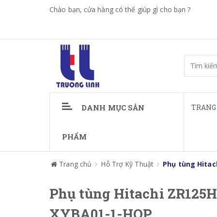
Chào bạn, cửa hàng có thể giúp gì cho bạn ?
DANH MỤC SẢN
TRANG
PHẨM
Trang chủ
Hỗ Trợ Kỹ Thuật
Phụ tùng Hitac
Phụ tùng Hitachi ZR125H
XYBA01-1-HOP