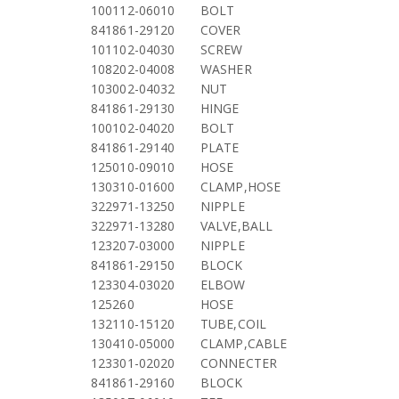
100112-06010
BOLT
841861-29120
COVER
101102-04030
SCREW
108202-04008
WASHER
103002-04032
NUT
841861-29130
HINGE
100102-04020
BOLT
841861-29140
PLATE
125010-09010
HOSE
130310-01600
CLAMP,HOSE
322971-13250
NIPPLE
322971-13280
VALVE,BALL
123207-03000
NIPPLE
841861-29150
BLOCK
123304-03020
ELBOW
125260
HOSE
132110-15120
TUBE,COIL
130410-05000
CLAMP,CABLE
123301-02020
CONNECTER
841861-29160
BLOCK