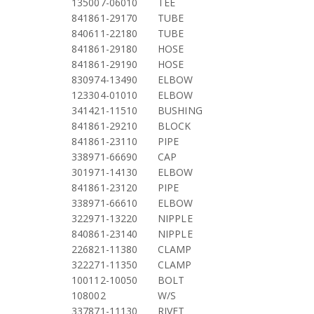
135007-06010
TEE
841861-29170
TUBE
840611-22180
TUBE
841861-29180
HOSE
841861-29190
HOSE
830974-13490
ELBOW
123304-01010
ELBOW
341421-11510
BUSHING
841861-29210
BLOCK
841861-23110
PIPE
338971-66690
CAP
301971-14130
ELBOW
841861-23120
PIPE
338971-66610
ELBOW
322971-13220
NIPPLE
840861-23140
NIPPLE
226821-11380
CLAMP
322271-11350
CLAMP
100112-10050
BOLT
108002
W/S
337871-11130
RIVET