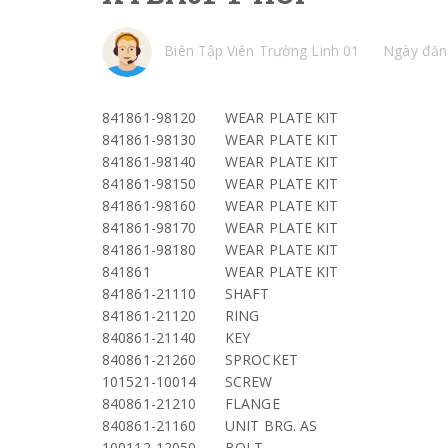
Biên Tập Viên Trường Linh 01
Ngày đăn
841861-98120
WEAR PLATE KIT
841861-98130
WEAR PLATE KIT
841861-98140
WEAR PLATE KIT
841861-98150
WEAR PLATE KIT
841861-98160
WEAR PLATE KIT
841861-98170
WEAR PLATE KIT
841861-98180
WEAR PLATE KIT
841861
WEAR PLATE KIT
841861-21110
SHAFT
841861-21120
RING
840861-21140
KEY
840861-21260
SPROCKET
101521-10014
SCREW
840861-21210
FLANGE
840861-21160
UNIT BRG. AS
100112-12050
BOLT