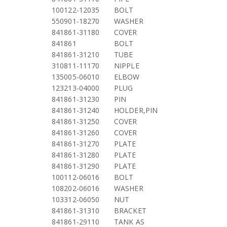
100122-12035
BOLT
550901-18270
WASHER
841861-31180
COVER
841861
BOLT
841861-31210
TUBE
310811-11170
NIPPLE
135005-06010
ELBOW
123213-04000
PLUG
841861-31230
PIN
841861-31240
HOLDER,PIN
841861-31250
COVER
841861-31260
COVER
841861-31270
PLATE
841861-31280
PLATE
841861-31290
PLATE
100112-06016
BOLT
108202-06016
WASHER
103312-06050
NUT
841861-31310
BRACKET
841861-29110
TANK AS