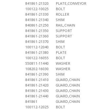
841861-21320
PLATE,CONVEYOR
100122-10025
BOLT
841861-21330
ROLLER
841861-21340
SHIM
840861-21250
RAIL,CHAIN
841861-21350
SUPPORT
841861-21360
SUPPORT
841861-21370
SHIM
100112-12040
BOLT
841861-21380
PLATE
100122-16055
BOLT
550811-11440
WASHER
108202-16030
WASHER
841861-21390
SHIM
841861-21410
GUARD,CHAIN
841861-21420
GUARD,CHAIN
841861-21430
GUARD,CHAIN
841861-21440
GUARD,CHAIN
841861
GUARD,CHAIN
100112-12025
BOLT