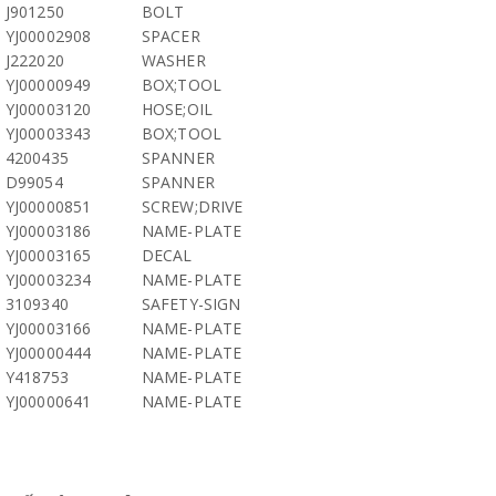
J901250
BOLT
YJ00002908
SPACER
J222020
WASHER
YJ00000949
BOX;TOOL
YJ00003120
HOSE;OIL
YJ00003343
BOX;TOOL
4200435
SPANNER
D99054
SPANNER
YJ00000851
SCREW;DRIVE
YJ00003186
NAME-PLATE
YJ00003165
DECAL
YJ00003234
NAME-PLATE
3109340
SAFETY-SIGN
YJ00003166
NAME-PLATE
YJ00000444
NAME-PLATE
Y418753
NAME-PLATE
YJ00000641
NAME-PLATE