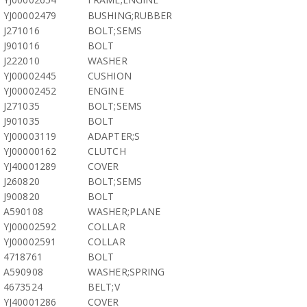
YJ00002479
BUSHING;RUBBER
J271016
BOLT;SEMS
J901016
BOLT
J222010
WASHER
YJ00002445
CUSHION
YJ00002452
ENGINE
J271035
BOLT;SEMS
J901035
BOLT
YJ00003119
ADAPTER;S
YJ00000162
CLUTCH
YJ40001289
COVER
J260820
BOLT;SEMS
J900820
BOLT
A590108
WASHER;PLANE
YJ00002592
COLLAR
YJ00002591
COLLAR
4718761
BOLT
A590908
WASHER;SPRING
4673524
BELT;V
YJ40001286
COVER