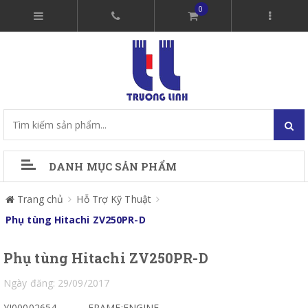
0
DANH MỤC SẢN PHẨM
Trang chủ
Hỗ Trợ Kỹ Thuật
Phụ tùng Hitachi ZV250PR-D
Phụ tùng Hitachi ZV250PR-D
Ngày đăng: 29/09/2017
YJ00002654
FRAME;ENGINE