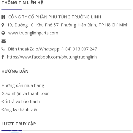
THÔNG TIN LIÊN HỆ
CÔNG TY CỔ PHẦN PHỤ TÙNG TRƯỜNG LINH
19, Đường 10, Khu Phố 57, Phường Hiệp Bình, TP Hồ Chí Minh
www.truonglinhparts.com
Điện thoại/Zalo/Whatsapp: (+84) 913 007 247
https://www.facebook.com/phutungtruonglinh
HƯỚNG DẪN
Hướng dẫn mua hàng
Giao nhận và thanh toán
Đổi trả và bảo hành
Đăng ký thành viên
LƯỢT TRUY CẬP