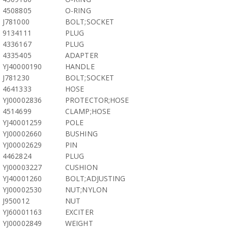
4508805
O-RING
J781000
BOLT;SOCKET
9134111
PLUG
4336167
PLUG
4335405
ADAPTER
YJ40000190
HANDLE
J781230
BOLT;SOCKET
4641333
HOSE
YJ00002836
PROTECTOR;HOSE
4514699
CLAMP;HOSE
YJ40001259
POLE
YJ00002660
BUSHING
YJ00002629
PIN
4462824
PLUG
YJ00003227
CUSHION
YJ40001260
BOLT;ADJUSTING
YJ00002530
NUT;NYLON
J950012
NUT
YJ60001163
EXCITER
YJ00002849
WEIGHT