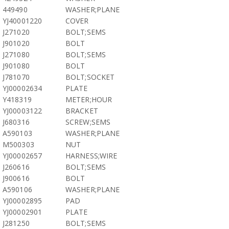
449490
WASHER;PLANE
YJ40001220
COVER
J271020
BOLT;SEMS
J901020
BOLT
J271080
BOLT;SEMS
J901080
BOLT
J781070
BOLT;SOCKET
YJ00002634
PLATE
Y418319
METER;HOUR
YJ00003122
BRACKET
J680316
SCREW;SEMS
A590103
WASHER;PLANE
M500303
NUT
YJ00002657
HARNESS;WIRE
J260616
BOLT;SEMS
J900616
BOLT
A590106
WASHER;PLANE
YJ00002895
PAD
YJ00002901
PLATE
J281250
BOLT;SEMS