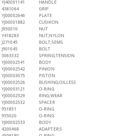
YJ40001141
HANDLE
4381064
GRIP
YJ00002646
PLATE
YJ00001882
CUSHION
J950010
NUT
Y418283
NUT;NYLON
J271045
BOLT;SEMS
J901045
BOLT
3063332
SPRING;TENSION
YJ00002541
BODY
YJ00002542
PINION
YJ00003075
PISTON
YJ00002526
BUSHING;OILLESS
YJ00003121
O-RING
YJ00002529
RING;WEAR
YJ00002532
SPACER
951851
O-RING
955020
O-RING
YJ00002533
BODY
4200468
ADAPTER;S
4509180
O-RING