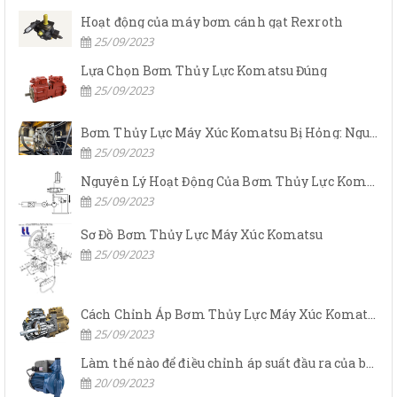
Hoạt động của máy bơm cánh gạt Rexroth
25/09/2023
Lựa Chọn Bơm Thủy Lực Komatsu Đúng
25/09/2023
Bơm Thủy Lực Máy Xúc Komatsu Bị Hỏng: Nguyên Nhân Và Cách Khắc Phục
25/09/2023
Nguyên Lý Hoạt Động Của Bơm Thủy Lực Komatsu
25/09/2023
Sơ Đồ Bơm Thủy Lực Máy Xúc Komatsu
25/09/2023
Cách Chỉnh Áp Bơm Thủy Lực Máy Xúc Komatsu
25/09/2023
Làm thế nào để điều chỉnh áp suất đầu ra của bơm thủy lực?
20/09/2023