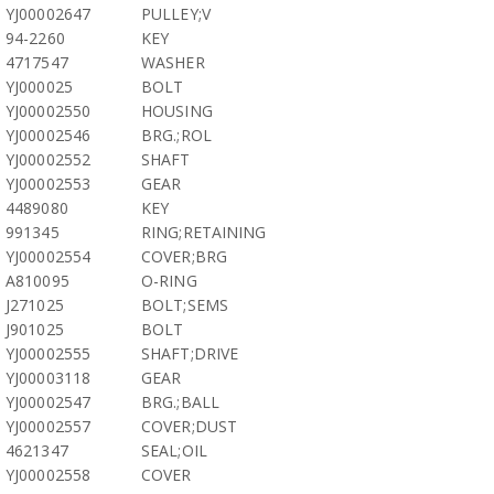
YJ00002647
PULLEY;V
94-2260
KEY
4717547
WASHER
YJ000025
BOLT
YJ00002550
HOUSING
YJ00002546
BRG.;ROL
YJ00002552
SHAFT
YJ00002553
GEAR
4489080
KEY
991345
RING;RETAINING
YJ00002554
COVER;BRG
A810095
O-RING
J271025
BOLT;SEMS
J901025
BOLT
YJ00002555
SHAFT;DRIVE
YJ00003118
GEAR
YJ00002547
BRG.;BALL
YJ00002557
COVER;DUST
4621347
SEAL;OIL
YJ00002558
COVER