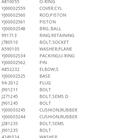
A810055
O-RING
YJ00002559
COVER;CYL
YJ00002560
ROD;PISTON
YJ00002561
PISTON
YJ00002548
BRG.;BALL
991713
RING;RETAINING
J780510
BOLT;SOCKET
A590105
WASHER;PLANE
YJ00002534
PACKING;U-RING
YJ00002562
PIN
A852232
ELBOW;S
YJ00002525
BASE
94-2012
PLUG
J901211
BOLT
J271245
BOLT;SEMS D
J901245
BOLT
YJ00003245
CUSHION;RUBBER
YJ00003244
CUSHION;RUBBER
J281235
BOLT;SEMS
J901235
BOLT
4249324
WASHER