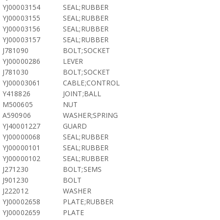
YJ00003154
SEAL;RUBBER
YJ00003155
SEAL;RUBBER
YJ00003156
SEAL;RUBBER
YJ00003157
SEAL;RUBBER
J781090
BOLT;SOCKET
YJ00000286
LEVER
J781030
BOLT;SOCKET
YJ00003061
CABLE;CONTROL
Y418826
JOINT;BALL
M500605
NUT
A590906
WASHER;SPRING
YJ40001227
GUARD
YJ00000068
SEAL;RUBBER
YJ00000101
SEAL;RUBBER
YJ00000102
SEAL;RUBBER
J271230
BOLT;SEMS
J901230
BOLT
J222012
WASHER
YJ00002658
PLATE;RUBBER
YJ00002659
PLATE