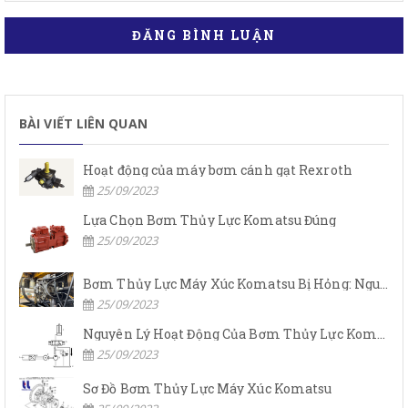
ĐĂNG BÌNH LUẬN
BÀI VIẾT LIÊN QUAN
Hoạt động của máy bơm cánh gạt Rexroth
25/09/2023
Lựa Chọn Bơm Thủy Lực Komatsu Đúng
25/09/2023
Bơm Thủy Lực Máy Xúc Komatsu Bị Hỏng: Nguyên Nhân Và Cách Khắc Phục
25/09/2023
Nguyên Lý Hoạt Động Của Bơm Thủy Lực Komatsu
25/09/2023
Sơ Đồ Bơm Thủy Lực Máy Xúc Komatsu