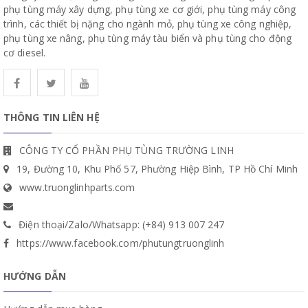
phụ tùng máy xây dựng, phụ tùng xe cơ giới, phụ tùng máy công
trình, các thiết bị nặng cho ngành mỏ, phụ tùng xe công nghiệp,
phụ tùng xe nâng, phụ tùng máy tàu biển và phụ tùng cho động
cơ diesel.
THÔNG TIN LIÊN HỆ
CÔNG TY CỔ PHẦN PHỤ TÙNG TRƯỜNG LINH
19, Đường 10, Khu Phố 57, Phường Hiệp Bình, TP Hồ Chí Minh
www.truonglinhparts.com
Điện thoại/Zalo/Whatsapp: (+84) 913 007 247
https://www.facebook.com/phutungtruonglinh
HƯỚNG DẪN