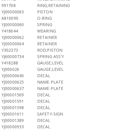
991708
RING;RETAINING
YJ00000063
PISTON
A810090
O-RING
YJ00000060
SPRING
Y418644
WEARING
YJ00000062
RETAINER
YJ00000064
RETAINER
Y302373
ROD;PISTON
YJ60000734
SPRING ASS'Y
Y418288
GAUGE;LEVEL
YJ000026
GAUGE;LEVEL
YJ00000640
DECAL
YJ00000625
NAME-PLATE
YJ00000637
NAME-PLATE
YJ00001569
DECAL
YJ00001591
DECAL
YJ00001598
DECAL
YJ00001611
SAFETY-SIGN
YJ00001389
DECAL
YJ00000933
DECAL