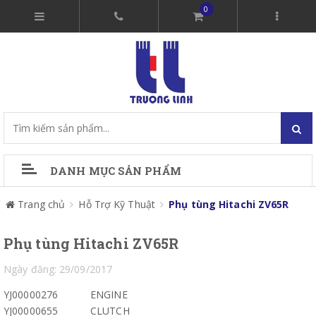
0
DANH MỤC SẢN PHẨM
Trang chủ
Hỗ Trợ Kỹ Thuật
Phụ tùng Hitachi ZV65R
Phụ tùng Hitachi ZV65R
Ngày đăng: 29/09/2017
YJ00000276
ENGINE
YJ00000655
CLUTCH