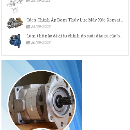
25/09/2023
Cách Chỉnh Áp Bơm Thủy Lực Máy Xúc Komatsu
25/09/2023
Làm thế nào để điều chỉnh áp suất đầu ra của bơm thủy lực?
20/09/2023