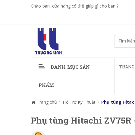
Chào bạn, cửa hàng có thể giúp gì cho bạn ?
DANH MỤC SẢN
TRANG
PHẨM
Trang chủ
Hỗ Trợ Kỹ Thuật
Phụ tùng Hitac
Phụ tùng Hitachi ZV75R 