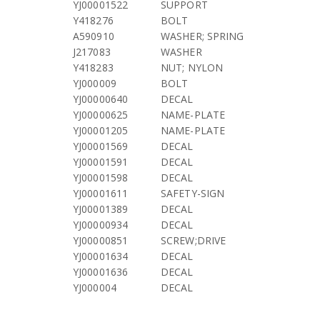
YJ00001522
SUPPORT
Y418276
BOLT
A590910
WASHER; SPRING
J217083
WASHER
Y418283
NUT; NYLON
YJ000009
BOLT
YJ00000640
DECAL
YJ00000625
NAME-PLATE
YJ00001205
NAME-PLATE
YJ00001569
DECAL
YJ00001591
DECAL
YJ00001598
DECAL
YJ00001611
SAFETY-SIGN
YJ00001389
DECAL
YJ00000934
DECAL
YJ00000851
SCREW;DRIVE
YJ00001634
DECAL
YJ00001636
DECAL
YJ000004
DECAL