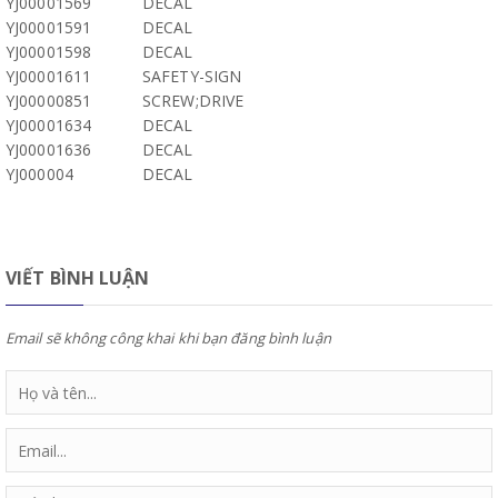
YJ00001569
DECAL
YJ00001591
DECAL
YJ00001598
DECAL
YJ00001611
SAFETY-SIGN
YJ00000851
SCREW;DRIVE
YJ00001634
DECAL
YJ00001636
DECAL
YJ000004
DECAL
VIẾT BÌNH LUẬN
Email sẽ không công khai khi bạn đăng bình luận