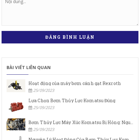
ĐĂNG BÌNH LUẬN
BÀI VIẾT LIÊN QUAN
Hoạt động của máy bơm cánh gạt Rexroth
25/09/2023
Lựa Chọn Bơm Thủy Lực Komatsu Đúng
25/09/2023
Bơm Thủy Lực Máy Xúc Komatsu Bị Hỏng: Nguyên Nhân Và Cách Khắc Phục
25/09/2023
Nguyên Lý Hoạt Động Của Bơm Thủy Lực Komatsu