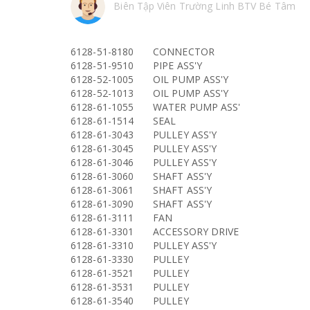
Biên Tập Viên Trường Linh BTV Bé Tâm
6128-51-8180
CONNECTOR
6128-51-9510
PIPE ASS'Y
6128-52-1005
OIL PUMP ASS'Y
6128-52-1013
OIL PUMP ASS'Y
6128-61-1055
WATER PUMP ASS'
6128-61-1514
SEAL
6128-61-3043
PULLEY ASS'Y
6128-61-3045
PULLEY ASS'Y
6128-61-3046
PULLEY ASS'Y
6128-61-3060
SHAFT ASS'Y
6128-61-3061
SHAFT ASS'Y
6128-61-3090
SHAFT ASS'Y
6128-61-3111
FAN
6128-61-3301
ACCESSORY DRIVE
6128-61-3310
PULLEY ASS'Y
6128-61-3330
PULLEY
6128-61-3521
PULLEY
6128-61-3531
PULLEY
6128-61-3540
PULLEY