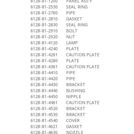
6128-81-1200
PANEL ASS'Y
6128-81-2530
SEAL RING
6128-81-2760
PIPE
6128-81-2810
GASKET
6128-81-2830
SEAL RING
6128-81-2910
BOLT
6128-81-2920
NUT
6128-81-4120
LAMP
6128-81-4240
PLATE
6128-81-4261
CAUTION PLATE
6128-81-4280
PLATE
6128-81-4361
CAUTION PLATE
6128-81-4410
PIPE
6128-81-4420
PIPE
6128-81-4430
BRACKET
6128-81-4440
BUSHING
6128-81-4450
NIPPLE
6128-81-4461
CAUTION PLATE
6128-81-4520
BRACKET
6128-81-4530
BRACKET
6128-81-4540
COVER
6128-81-4621
GASKET
6128-81-4630
NOZZLE