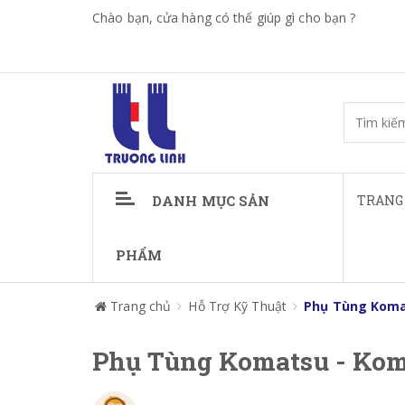
Chào bạn, cửa hàng có thể giúp gì cho bạn ?
DANH MỤC SẢN
TRANG
PHẨM
Trang chủ
Hỗ Trợ Kỹ Thuật
Phụ Tùng Koma
Phụ Tùng Komatsu - Kom