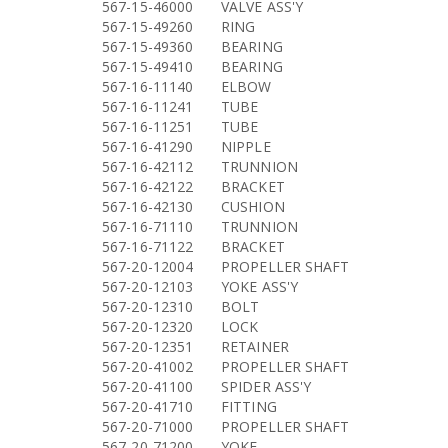
567-15-46000
VALVE ASS'Y
567-15-49260
RING
567-15-49360
BEARING
567-15-49410
BEARING
567-16-11140
ELBOW
567-16-11241
TUBE
567-16-11251
TUBE
567-16-41290
NIPPLE
567-16-42112
TRUNNION
567-16-42122
BRACKET
567-16-42130
CUSHION
567-16-71110
TRUNNION
567-16-71122
BRACKET
567-20-12004
PROPELLER SHAFT
567-20-12103
YOKE ASS'Y
567-20-12310
BOLT
567-20-12320
LOCK
567-20-12351
RETAINER
567-20-41002
PROPELLER SHAFT
567-20-41100
SPIDER ASS'Y
567-20-41710
FITTING
567-20-71000
PROPELLER SHAFT
567-20-71200
YOKE