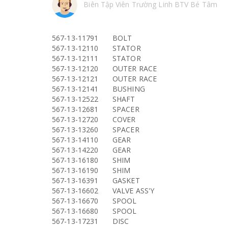
Biên Tập Viên Trường Linh BTV Bé Tâm
567-13-11791
BOLT
567-13-12110
STATOR
567-13-12111
STATOR
567-13-12120
OUTER RACE
567-13-12121
OUTER RACE
567-13-12141
BUSHING
567-13-12522
SHAFT
567-13-12681
SPACER
567-13-12720
COVER
567-13-13260
SPACER
567-13-14110
GEAR
567-13-14220
GEAR
567-13-16180
SHIM
567-13-16190
SHIM
567-13-16391
GASKET
567-13-16602
VALVE ASS'Y
567-13-16670
SPOOL
567-13-16680
SPOOL
567-13-17231
DISC