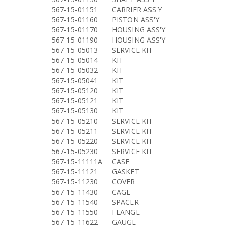
567-15-01151
CARRIER ASS'Y
567-15-01160
PISTON ASS'Y
567-15-01170
HOUSING ASS'Y
567-15-01190
HOUSING ASS'Y
567-15-05013
SERVICE KIT
567-15-05014
KIT
567-15-05032
KIT
567-15-05041
KIT
567-15-05120
KIT
567-15-05121
KIT
567-15-05130
KIT
567-15-05210
SERVICE KIT
567-15-05211
SERVICE KIT
567-15-05220
SERVICE KIT
567-15-05230
SERVICE KIT
567-15-11111A
CASE
567-15-11121
GASKET
567-15-11230
COVER
567-15-11430
CAGE
567-15-11540
SPACER
567-15-11550
FLANGE
567-15-11622
GAUGE