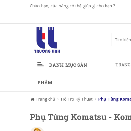
Chào bạn, cửa hàng có thể giúp gì cho bạn ?
DANH MỤC SẢN
TRANG
PHẨM
Trang chủ
Hỗ Trợ Kỹ Thuật
Phụ Tùng Koma
Phụ Tùng Komatsu - Kom