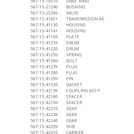
567-15-19510
SNAP RING
567-15-21240
BUSHING
567-15-25260
VALVE
567-15-41001
TRANSMISSION AS
567-15-41130
HOUSING
567-15-41141
HOUSING
567-15-41160
PLATE
567-15-41210
DRUM
567-15-41220
DRUM
567-15-41250
SPRING
567-15-41260
BOLT
567-15-41270
PLUG
567-15-41280
PLUG
567-15-41290
PIN
567-15-41530
GASKET
567-15-42130
COUPLING ASS'Y
567-15-42180
SPACER
567-15-42190
SPACER
567-15-42210
GEAR
567-15-42230
GEAR
567-15-42240
GEAR
567-15-42290
HUB
567-15-42310
CARRIER