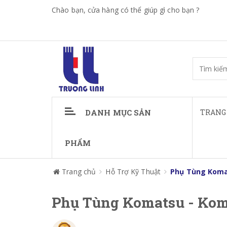
Chào bạn, cửa hàng có thể giúp gì cho bạn ?
DANH MỤC SẢN
TRANG
PHẨM
Trang chủ
Hỗ Trợ Kỹ Thuật
Phụ Tùng Koma
Phụ Tùng Komatsu - Kom